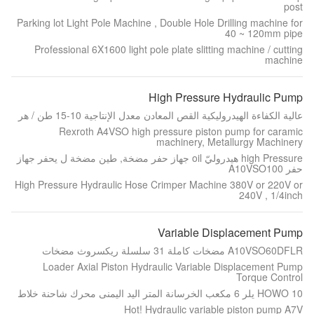
post
Parking lot Light Pole Machine , Double Hole Drilling machine for
40 ~ 120mm pipe
Professional 6X1600 light pole plate slitting machine / cutting
machine
High Pressure Hydraulic Pump
عالية الكفاءة الهيدروليكية القص المعادن معدل الإنتاجية 10-15 طن / هر
Rexroth A4VSO high pressure piston pump for caramic
machinery, Metallurgy Machinery
high Pressure هيدروليّ oil جهاز حفر مضخة, طين مضخة ل يحفر جهاز
حفر A10VSO100
High Pressure Hydraulic Hose Crimper Machine 380V or 220V or
240V , 1/4inch
Variable Displacement Pump
A10VSO60DFLR مضخات كاملة 31 سلسلة ريكسروث مضخات
Loader Axial Piston Hydraulic Variable Displacement Pump
Torque Control
HOWO 10 يلر 6 مكعب الخرسانة المتر اليد اليمنى محرك شاحنة خلاط
Hot! Hydraulic variable piston pump A7V