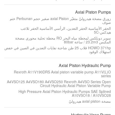
Axial Piston Pumps
زورق مضخة هيدروليّ متغيّر axial Piston صغير حجم Perbunan ختم
صوف
الحفر الأساسية الحفر التعدين، الرأسي الأساسية الحفر تلاعب
هيدكس-5C
سوبر دوبلكس لمحطة مياه البحر RO محطة تحلية محوري مضخة
المكبس 23.2m3 / ساعة 80bar
HOWO 371hp قلاب 25 طن شاحنة نفايات التعدين في الصين في خفض
استهلاك الوقود
Axial Piston Hydraulic Pump
Rexroth A11V190DRS Axial piston variable pump A11V(L)O
series
A4VSO125 A4VSO180 A4VSO250 Rexroth A4VSO Series Open
Circuit Hydraulic Axial Piston Variable Pump
High Pressure Axial Piston Hydraulic Pumps SAE Splined
A10VSO18 / A10VSO28
مضخة axial piston هيدروليّ
Hydraulic Vane Pump