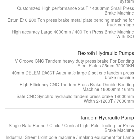
system
Customized High performance 250T / 4000mm Small Press
Brake Machine
Estun E10 200 Ton press brake metal plate bending machine for
truck carriage
High accuracy Large 4000mm / 400 Ton Press Brake Machine
WIth ISO
Rexroth Hydraulic Pumps
V Groove CNC Tandem heavy duty press brake For Bending
Steel Plates 25mm 32000KN
40mm DELEM DA66T Automatic large 2 set cnc tandem press
brake machine
High Efficiency CNC Tandem Press Brake Double Bending
Machine 18000mm 16mm
Safe CNC Synchro hydraulic tandem press brake 14000mm
Width 2-1200T / 7000mm
Tandem Hydraulic Pump
Single Rate Round / Circle / Conical Light Pole Tooling for Press
Brake Machine
Industrial Street Light pole machine / making equipment for Lamp