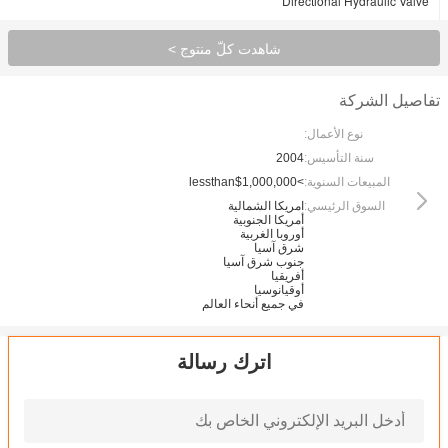
Directional Hydraulic Valve
شاهدت كلّ منتوج >
تفاصيل الشركة
نوع الأعمال:
سنة التأسيس:
2004
المبيعات السنوية:
>lessthan$1,000,000
السوق الرئيسي:
امريكا الشمالية
أمريكا الجنوبية
أوروبا الغربية
شرق آسيا
جنوب شرق آسيا
أفريقيا
أوقيانوسيا
في جميع أنحاء العالم
اترك رسالة