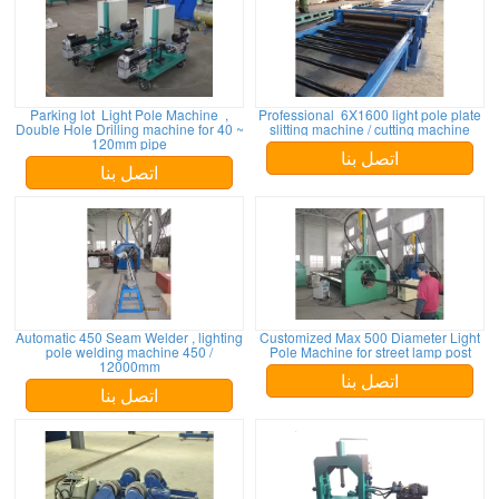
Parking lot Light Pole Machine ,
Professional 6X1600 light pole plate
Double Hole Drilling machine for 40 ~
slitting machine / cutting machine
120mm pipe
اتصل بنا
اتصل بنا
Automatic 450 Seam Welder , lighting
Customized Max 500 Diameter Light
pole welding machine 450 /
Pole Machine for street lamp post
12000mm
اتصل بنا
اتصل بنا