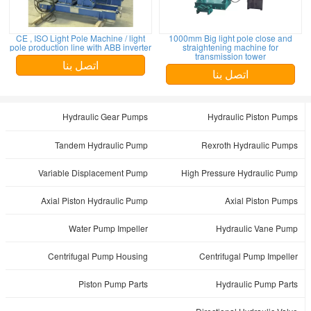
CE , ISO Light Pole Machine / light
1000mm Big light pole close and
pole production line with ABB inverter
straightening machine for
transmission tower
اتصل بنا
اتصل بنا
Hydraulic Gear Pumps
Hydraulic Piston Pumps
Tandem Hydraulic Pump
Rexroth Hydraulic Pumps
Variable Displacement Pump
High Pressure Hydraulic Pump
Axial Piston Hydraulic Pump
Axial Piston Pumps
Water Pump Impeller
Hydraulic Vane Pump
Centrifugal Pump Housing
Centrifugal Pump Impeller
Piston Pump Parts
Hydraulic Pump Parts