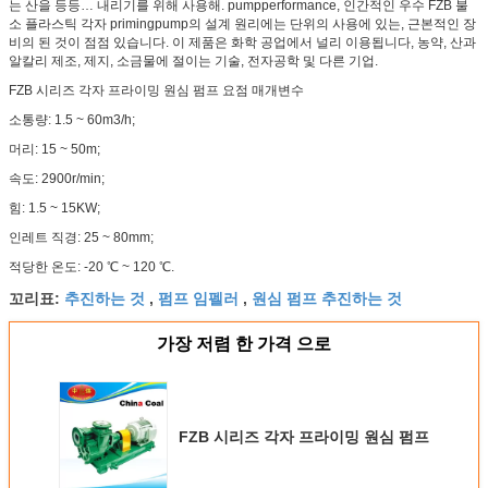
는 산을 등등… 내리기를 위해 사용해. pumpperformance, 인간적인 우수 FZB 불
소 플라스틱 각자 primingpump의 설계 원리에는 단위의 사용에 있는, 근본적인 장
비의 된 것이 점점 있습니다. 이 제품은 화학 공업에서 널리 이용됩니다, 농약, 산과
알칼리 제조, 제지, 소금물에 절이는 기술, 전자공학 및 다른 기업.
FZB 시리즈 각자 프라이밍 원심 펌프 요점 매개변수
소통량: 1.5 ~ 60m3/h;
머리: 15 ~ 50m;
속도: 2900r/min;
힘: 1.5 ~ 15KW;
인레트 직경: 25 ~ 80mm;
적당한 온도: -20 ℃ ~ 120 ℃.
추진하는 것
펌프 임펠러
원심 펌프 추진하는 것
꼬리표:
,
,
가장 저렴 한 가격 으로
FZB 시리즈 각자 프라이밍 원심 펌프