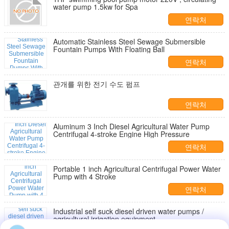
water pump 1.5kw for Spa
연락처
Automatic Stainless Steel Sewage Submersible
Fountain Pumps With Floating Ball
연락처
관개를 위한 전기 수도 펌프
연락처
Aluminum 3 Inch Diesel Agricultural Water Pump
Centrifugal 4-stroke Engine High Pressure
연락처
Portable 1 inch Agricultural Centrifugal Power Water
Pump with 4 Stroke
연락처
Industrial self suck diesel driven water pumps /
agricultural irrigation equipment