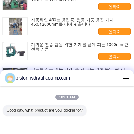
연락처
자동적인 450는 용접공, 전등 기둥 용접 기계
450/12000mm를 이어 맞춥니다
연락처
가까운 전송 탑을 위한 기계를 곧게 펴는 1000mm 큰
전등 기둥
연락처
고능률 전등 기둥 기계, 큰 관/관을 위한 높은 돛대 미
사일구조물 용접 기계
pistonhydraulicpump.com
연락처
원뿔 폴란드 둥근 막대기를 위한 자동적인 기본 격판덮
10:01 AM
개 용접 기계
연락처
Good day, what product are you looking for?
1 / 10