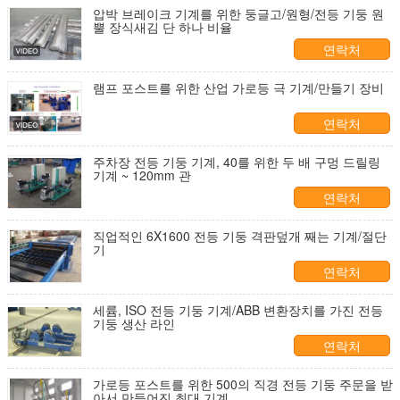
압박 브레이크 기계를 위한 둥글고/원형/전등 기둥 원
뿔 장식새김 단 하나 비율
연락처
램프 포스트를 위한 산업 가로등 극 기계/만들기 장비
연락처
주차장 전등 기둥 기계, 40를 위한 두 배 구멍 드릴링
기계 ~ 120mm 관
연락처
직업적인 6X1600 전등 기둥 격판덮개 째는 기계/절단
기
연락처
세륨, ISO 전등 기둥 기계/ABB 변환장치를 가진 전등
기둥 생산 라인
연락처
가로등 포스트를 위한 500의 직경 전등 기둥 주문을 받
아서 만들어진 최대 기계