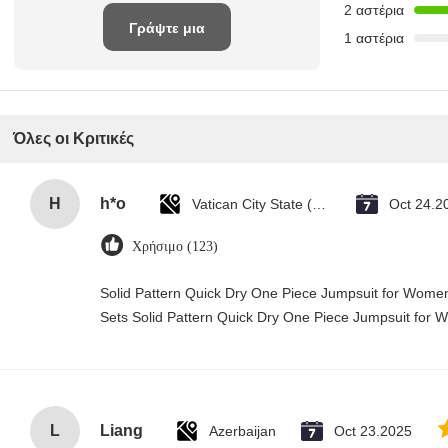
2 αστέρια
Γράψτε μια
1 αστέρια
κριτική
Όλες οι Κριτικές
H
h*o
Vatican City State (Holy See)
Oct 24.2
Χρήσιμο (123)
Solid Pattern Quick Dry One Piece Jumpsuit for Wo
Sets Solid Pattern Quick Dry One Piece Jumpsuit fo
L
Liang
Azerbaijan
Oct 23.2025