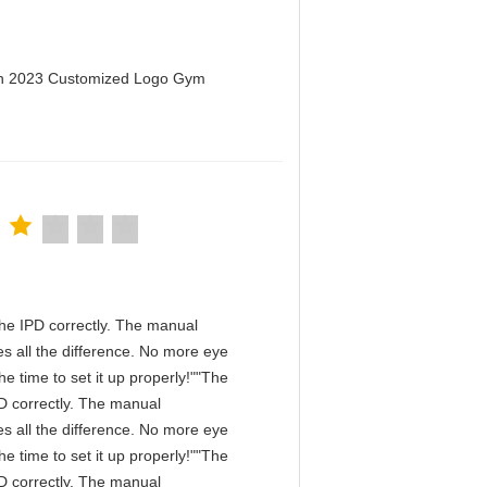
men 2023 Customized Logo Gym
n the IPD correctly. The manual
s all the difference. No more eye
e time to set it up properly!""The
IPD correctly. The manual
s all the difference. No more eye
e time to set it up properly!""The
IPD correctly. The manual