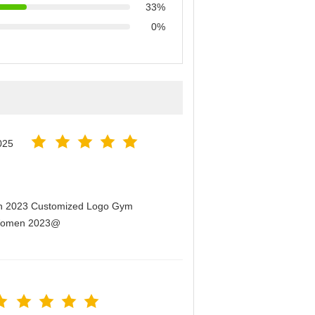
33%
0%
025
men 2023 Customized Logo Gym
r Women 2023@