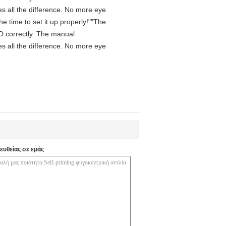
s all the difference. No more eye
e time to set it up properly!""The
IPD correctly. The manual
s all the difference. No more eye
ευθείας σε εμάς