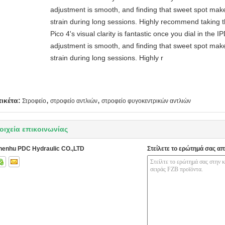
adjustment is smooth, and finding that sweet spot make
strain during long sessions. Highly recommend taking th
Pico 4's visual clarity is fantastic once you dial in the 
adjustment is smooth, and finding that sweet spot make
strain during long sessions. Highly r
,
,
τικέτα:
Στροφείο
στροφείο αντλιών
στροφείο φυγοκεντρικών αντλιών
οιχεία επικοινωνίας
henhu PDC Hydraulic CO.,LTD
Στείλετε το ερώτημά σας απ