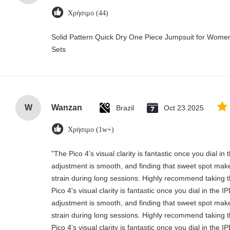
Χρήσιμο (44)
Solid Pattern Quick Dry One Piece Jumpsuit for Wo
Sets
W
Wanzan
Brazil
Oct 23.2025
Χρήσιμο (1w+)
"The Pico 4's visual clarity is fantastic once you dial i
adjustment is smooth, and finding that sweet spot make
strain during long sessions. Highly recommend taking th
Pico 4's visual clarity is fantastic once you dial in the 
adjustment is smooth, and finding that sweet spot make
strain during long sessions. Highly recommend taking th
Pico 4's visual clarity is fantastic once you dial in the 