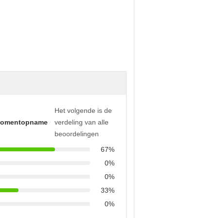
Het volgende is de
momentopname
verdeling van alle
beoordelingen
67%
0%
0%
33%
0%