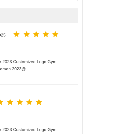
025
men 2023 Customized Logo Gym
r Women 2023@
men 2023 Customized Logo Gym