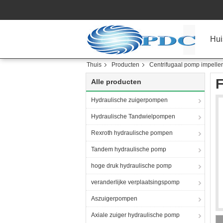
Hui
Thuis
Producten
Centrifugaal pomp impeller
F
Alle producten
Hydraulische zuigerpompen
Hydraulische Tandwielpompen
Rexroth hydraulische pompen
Tandem hydraulische pomp
hoge druk hydraulische pomp
veranderlijke verplaatsingspomp
Aszuigerpompen
Axiale zuiger hydraulische pomp