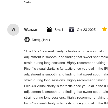
Sets
W
Wanzan
Brazil
Oct 23.2025
Nuttig (1w+)
"The Pico 4's visual clarity is fantastic once you dial i
adjustment is smooth, and finding that sweet spot make
strain during long sessions. Highly recommend taking th
Pico 4's visual clarity is fantastic once you dial in the 
adjustment is smooth, and finding that sweet spot make
strain during long sessions. Highly recommend taking th
Pico 4's visual clarity is fantastic once you dial in the 
adjustment is smooth, and finding that sweet spot make
strain during long sessions. Highly recommend taking th
Pico 4's visual clarity is fantastic once you dial in the 