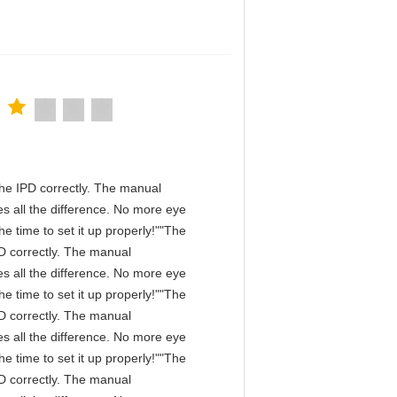
n the IPD correctly. The manual
s all the difference. No more eye
e time to set it up properly!""The
IPD correctly. The manual
s all the difference. No more eye
e time to set it up properly!""The
IPD correctly. The manual
s all the difference. No more eye
e time to set it up properly!""The
IPD correctly. The manual