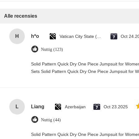
Alle recensies
H
h*o
Vatican City State (Holy See)
Oct 24.2
Nuttig (123)
Solid Pattern Quick Dry One Piece Jumpsuit for Wo
Sets Solid Pattern Quick Dry One Piece Jumpsuit fo
L
Liang
Azerbaijan
Oct 23.2025
Nuttig (44)
Solid Pattern Quick Dry One Piece Jumpsuit for Wo