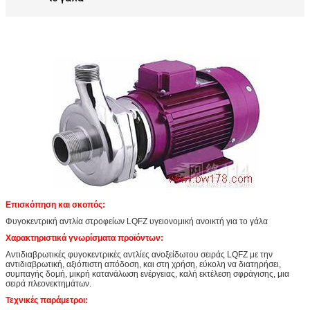
Επισκόπηση και σκοπός:
Φυγοκεντρική αντλία στροφείων LQFZ υγειονομική ανοικτή για το γάλα
Χαρακτηριστικά γνωρίσματα προϊόντων:
Αντιδιαβρωτικές φυγοκεντρικές αντλίες ανοξείδωτου σειράς LQFZ με την
αντιδιαβρωτική, αξιόπιστη απόδοση, και στη χρήση, εύκολη να διατηρήσει,
συμπαγής δομή, μικρή κατανάλωση ενέργειας, καλή εκτέλεση σφράγισης, μια
σειρά πλεονεκτημάτων.
Τεχνικές παράμετροι: