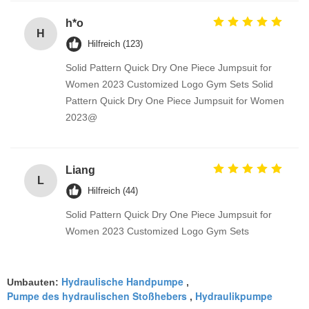
h*o
H
Hilfreich (123)
Solid Pattern Quick Dry One Piece Jumpsuit for
Women 2023 Customized Logo Gym Sets Solid
Pattern Quick Dry One Piece Jumpsuit for Women
2023@
Liang
L
Hilfreich (44)
Solid Pattern Quick Dry One Piece Jumpsuit for
Women 2023 Customized Logo Gym Sets
Hydraulische Handpumpe
Umbauten:
,
Pumpe des hydraulischen Stoßhebers
Hydraulikpumpe
,