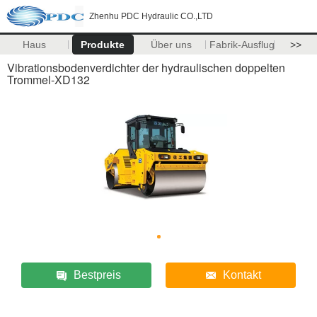
Zhenhu PDC Hydraulic CO.,LTD
Haus
Produkte
Über uns
Fabrik-Ausflug
>>
Vibrationsbodenverdichter der hydraulischen doppelten
Trommel-XD132
Bestpreis
Kontakt