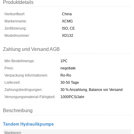
Produktdetails
Herkunftsort:
China
Markenname:
XCMG
Zertifizierung:
ISO, CE
Modellnummer:
XD132
Zahlung und Versand AGB
Min Bestellmenge:
1PC
Preis:
negotiate
Verpackung Informationen:
Ro-Ro
Lieferzeit:
30-50 Tage
Zahlungsbedingungen:
30 % Anzahlung, Balance vor Versand
Versorgungsmaterial-Fähigkeit:
1000PCS/Jahr
Beschreibung
Tandem Hydraulikpumpe
Markieren: