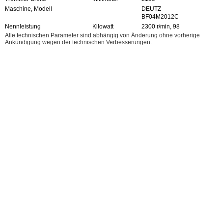
Maschine, Modell
DEUTZ
BF04M2012C
Nennleistung
Kilowatt
2300 r/min, 98
Alle technischen Parameter sind abhängig von Änderung ohne vorherige
Ankündigung wegen der technischen Verbesserungen.