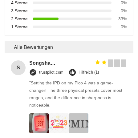
4 Sterne
0%
3 Sterne
0%
2 Sterne
33%
1 Sterne
0%
Alle Bewertungen
Songshang
S
trustpilot.com
Hilfreich (1)
"Setting the IPD on my Pico 4 was a game-
changer! The three physical presets cover most
ranges, and the difference in sharpness is
noticeable.