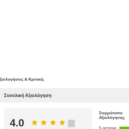
ξιολογήσεις & Κριτικές
Συνολική Αξιολόγηση
Στιγμιότυπο
Αξιολόγησης
4.0
5 αστέρια