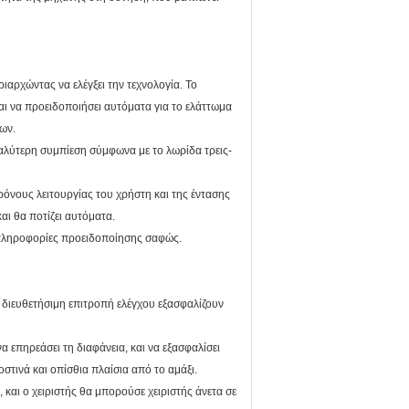
αρχώντας να ελέγξει την τεχνολογία. Το
αι να προειδοποιήσει αυτόματα για το ελάττωμα
των.
καλύτερη συμπίεση σύμφωνα με το λωρίδα τρεις-
όνους λειτουργίας του χρήστη και της έντασης
αι θα ποτίζει αυτόματα.
πληροφορίες προειδοποίησης σαφώς.
η διευθετήσιμη επιτροπή ελέγχου εξασφαλίζουν
επηρεάσει τη διαφάνεια, και να εξασφαλίσει
στινά και οπίσθια πλαίσια από το αμάξι.
και ο χειριστής θα μπορούσε χειριστής άνετα σε