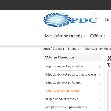
Σπί
Μας ελάτε σε επαφή με
Ειδήσεις
Αρχική Σελίδα
Προϊόντα
Υδραυλική αντλία σε
X
Όλα τα Προϊόντα
Υδραυλικές αντλίες εμβόλου
Υδραυλικές αντλίες αλιευτικά εργαλεία
Υδραυλικές αντλίες Rexroth
Υδραυλική αντλία σε σειρά
υψηλή υδραυλική αντλία
μεταβλητή αντλία μετατοπίσεων