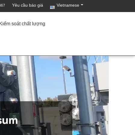
Yêu cầu báo giá
Vietnamese
467
Kiểm soát chất lượng