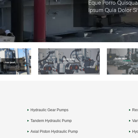
Hydraulic Gear Pumps
Rex
Tandem Hydraulic Pump
Var
Axial Piston Hydraulic Pump
Hyd