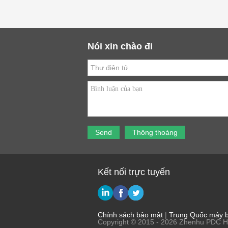
Nói xin chào đi
Kết nối trực tuyến
Chính sách bảo mật
|
Trung Quốc máy b
Copyright © 2015 - 2026 Zhenhu PDC Hy