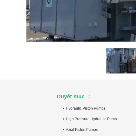
Duyệt mục ：
Hydraulic Piston Pumps
High Pressure Hydraulic Pump
Axial Piston Pumps