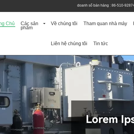
doanh số bán hàng :
86-510-9287
ng Chủ
Các sản
Về chúng tôi
Tham quan nhà máy
phẩm
Liên hệ chúng tôi
Tin tức