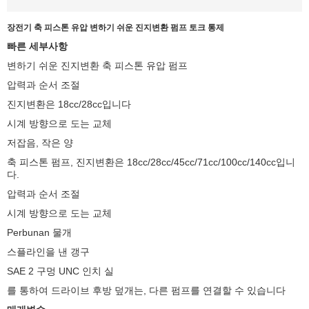
장전기 축 피스톤 유압 변하기 쉬운 진지변환 펌프 토크 통제
빠른 세부사항
변하기 쉬운 진지변환 축 피스톤 유압 펌프
압력과 순서 조절
진지변환은 18cc/28cc입니다
시계 방향으로 도는 교체
저잡음, 작은 양
축 피스톤 펌프, 진지변환은 18cc/28cc/45cc/71cc/100cc/140cc입니
다.
압력과 순서 조절
시계 방향으로 도는 교체
Perbunan 물개
스플라인을 낸 갱구
SAE 2 구멍 UNC 인치 실
를 통하여 드라이브 후방 덮개는, 다른 펌프를 연결할 수 있습니다