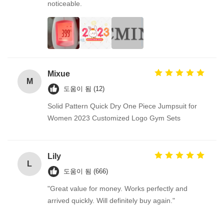
noticeable.
Mixue
M
도움이 됨 (12)
Solid Pattern Quick Dry One Piece Jumpsuit for
Women 2023 Customized Logo Gym Sets
Lily
L
도움이 됨 (666)
"Great value for money. Works perfectly and
arrived quickly. Will definitely buy again."