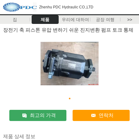
Zhenhu PDC Hydraulic CO.,LTD
집
제품
우리에 대하여
공장 여행
>>
장전기 축 피스톤 유압 변하기 쉬운 진지변환 펌프 토크 통제
최고의 가격
연락처
제품 상세 정보