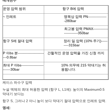
매개변수
운영 압력 범위
항구 B에 압력
~ 인레트
명목상 압력 PN---------------
-280bar
최고봉 압력 PMAX------------
-----------350bar
항구 S에 절대 압력
정리 일 압력 (10% 주기)-----
----315bar
P 아bs 분---------------------
간헐적인 운영 압력을 가진 신청 까지
---0.8bar
최대 P 아bs------------------
10% 의무에 215 막대기는 허
------30bar
용됩니다.
케이스 하수구 압력
누설 액체의 최대 허용한 압력 (항구 L, L1에): 높이의 Maximum0.5
막대기 보다는
항구 S, 그러나 2 아니 높이 보다 막대기 절대 압력으로 인레트 압력.
명세: