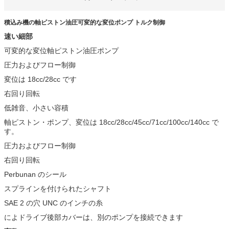
積込み機の軸ピストン油圧可変的な変位ポンプ トルク制御
速い細部
可変的な変位軸ピストン油圧ポンプ
圧力およびフロー制御
変位は 18cc/28cc です
右回り回転
低雑音、小さい容積
軸ピストン・ポンプ、変位は 18cc/28cc/45cc/71cc/100cc/140cc で
す。
圧力およびフロー制御
右回り回転
Perbunan のシール
スプラインを付けられたシャフト
SAE 2 の穴 UNC のインチの糸
によドライブ後部カバーは、別のポンプを接続できます