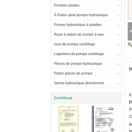
Pompes axiales
À Piston axial pompe hydraulique
Pompe hydraulique à palettes
Roue à aubes de pompe à eau
roue de pompe centrifuge
Logement de pompe centrifuge
Pièces de pompe hydraulique
D
Piston pièces de pompe
Vanne hydraulique directionnel
C
Certificat
D
P
C
l
R