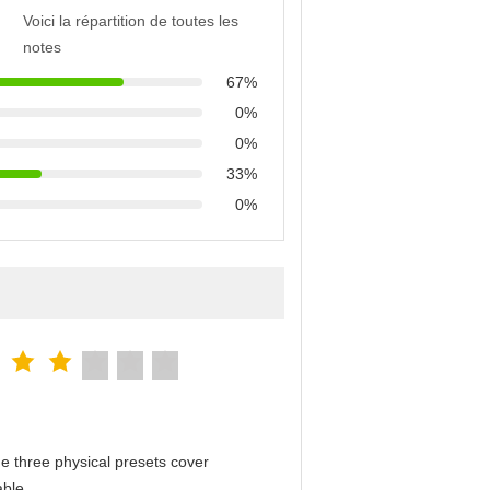
Voici la répartition de toutes les
notes
67%
0%
0%
33%
0%
e three physical presets cover
able.