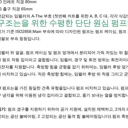
0 인레트 직경 80mm
5 출구 직경 65mm
감되는 임펠러의 A-The 부호 (첫번째 커트를 위한 A, B, C 대, 각각 삭
구조는을 위한 수평한 단단 원심 펌
국가 기준 ISO2858.Main 부속에 따라 디자인된 펌프는 펌프 케이싱, 펌프
외팔보 부속 등등입니다.
임펠러 뒤 얼굴, 펌프 케이싱 및 펌프 덮개에서 분리되어 가득 차있는 뒤 
된 펌프 작동 집이라고 결합됩니다; 임펠러, 갱구 및 회전 방위는 회전자이
회전자를 지원합니다. 축방향 힘을 균형을 잡기 위하여는, 임펠러 후방 덮
이 비치하고 있습니다. 작은 축방향 힘에는, 임펠러 후방 뒤 착용 그리고 
IR 펌프는을 가진 동일한 건축 유형을입니다 펌프 비치하고 있습니다, 펌
구 냉각을 위해 이용된 냉각 집이라고 결합되고, 품기 보내는 열을 방지합
품기:
펌프 갱구를 지원하기 위하여 공가 지원에, 설치된 채택하고, 2개의 레
정되는 광선 볼베어링, 2 고정되는 광선 돌격 힘 볼베어링입니다) 펌프 축방