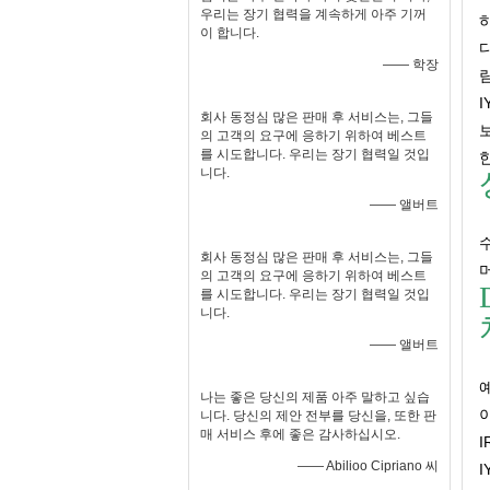
우리는 장기 협력을 계속하게 아주 기꺼
하
이 합니다.
—— 학장
회사 동정심 많은 판매 후 서비스는, 그들
의 고객의 요구에 응하기 위하여 베스트
를 시도합니다. 우리는 장기 협력일 것입
한
니다.
—— 앨버트
수
회사 동정심 많은 판매 후 서비스는, 그들
머
의 고객의 요구에 응하기 위하여 베스트
를 시도합니다. 우리는 장기 협력일 것입
니다.
—— 앨버트
예
나는 좋은 당신의 제품 아주 말하고 싶습
니다. 당신의 제안 전부를 당신을, 또한 판
매 서비스 후에 좋은 감사하십시오.
I
—— Abilioo Cipriano 씨