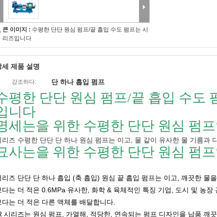
큰 이미지 :
수평한 단단 원심 펌프/끝 흡입 수도 펌프는 시
리즈입니다
상세 제품 설명
단 하나 흡입 펌프
강조하다:
수평한 단단 원심 펌프/끝 흡입 수도
입니다
명세는을 위한 수평한 단단 원심 펌
시리즈 수평한 단단 단 하나 원심 펌프는 이고, 물 같이 유사한 물 기름과
묘사는을 위한 수평한 단단 원심 펌
리즈 단단 단 하나 흡입 (축 흡입) 원심 끝 흡입 펌프는 이고, 깨끗한 물을 또
보다는 더 적은 0.6MPa 유사한, 화학 & 육체적인 특징 기업, 도시 및 농
보다는 더 적은 다른 액체를 배달합니다.
IR 시리즈는 원심 펌프, 가열해, 적당한, 연속되는 펌프 디자인을 납품 깨