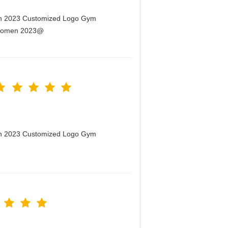
men 2023 Customized Logo Gym
r Women 2023@
men 2023 Customized Logo Gym