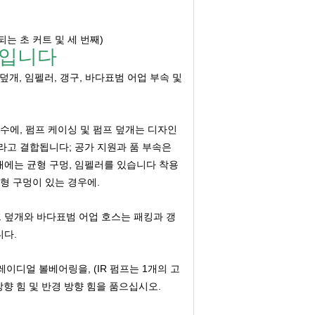
감되는 초 커트 및 세 번째)
프입니다
 덮개, 임펠러, 갱구, 바다표범 어업 부속 및
철수에, 펌프 케이싱 및 펌프 덮개는 디자인
라고 결합됩니다; 공가 지원과 품 부속은
개에는 균형 구멍, 임펠러를 있습니다 착용
균형 구멍이 있는 경우에.
프 덮개와 바다표범 어업 호스는 패킹과 갱
니다.
이디얼 볼베어링을, (IR 펌프는 1개의 고
향 힘 및 반경 방향 힘을 품으십시오.