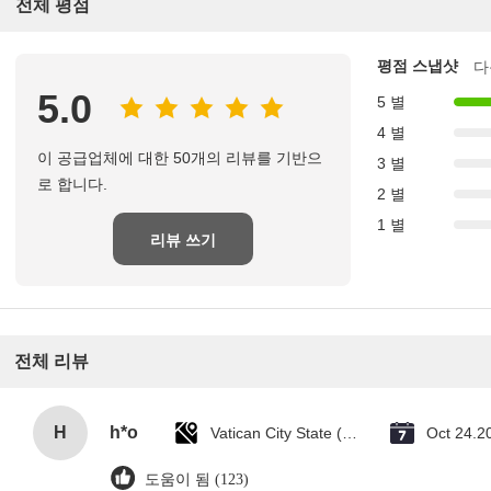
전체 평점
평점 스냅샷
다
5.0
5 별
4 별
이 공급업체에 대한 50개의 리뷰를 기반으
3 별
로 합니다.
2 별
1 별
리뷰 쓰기
전체 리뷰
H
h*o
Vatican City State (Holy See)
Oct 24.2
도움이 됨 (123)