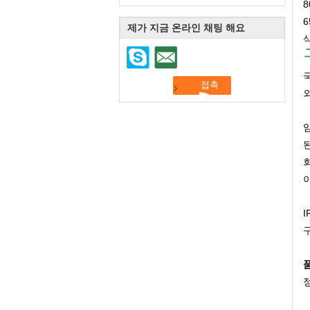
8
6
제가 지금 온라인 채팅 해요
삭