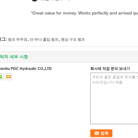
"Great value for money. Works perfectly and arrived quic
,
,
태그:
펌프 하우징
단 하나 흡입 펌프
원심 수도 펌프
락처 세부 사항
henhu PDC Hydraulic CO.,LTD
회사에 직접 문의 보내기