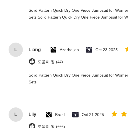
Solid Pattern Quick Dry One Piece Jumpsuit for Wo
Sets Solid Pattern Quick Dry One Piece Jumpsuit fo
L
Liang
Azerbaijan
Oct 23.2025
도움이 됨 (44)
Solid Pattern Quick Dry One Piece Jumpsuit for Wo
Sets
L
Lily
Brazil
Oct 21.2025
도움이 됨 (666)