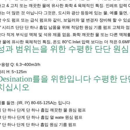
고 & 고치 또는 깨끗한 물에 유사한 화학 & 육체적인 특징. 인레트 압력 0.
다는 더 많은 것 아닙니다 그것은, 도시와 광산 등등에 있는 물, 예를 들면
람 수도 펌프 또는 급식 펌프와 같이, 보일러와 열 변경자 장비해 할 수 있
IY 시리즈 단단 단 하나 흡입 납품을 위해 적당한 원심 기름 펌프 고체와 점
보다 적게 부식성 액체 및 석유 제품 없음. 화학 깨끗한 물 또는 다른 액체
 물에 유사한 육체적인 특징, 온도 80°C.Inlet 압력 보다는 더 적은 0.6
성과 범위는을 위한 수평한 단단 원
용량 Q: 6.3~400m3/h
리 H: 5~125m
Desination를을 위한입니다 수평한 
치십시오
를 들면: (IR, IY) 80-65-125A는 입니다
이 단 하나 단계 단 하나 흡입 깨끗한 물 원심 펌프
R 단 하나 단계 단 하나 흡입 열 wate 원심 펌프
IY 단 하나 단계 단 하나 흡입 원심 기름 펌프