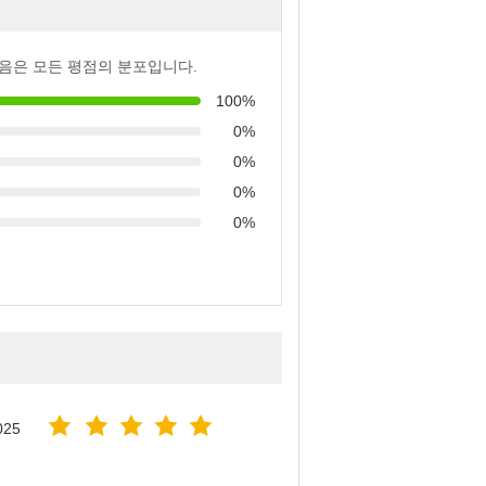
음은 모든 평점의 분포입니다.
100%
0%
0%
0%
0%
025