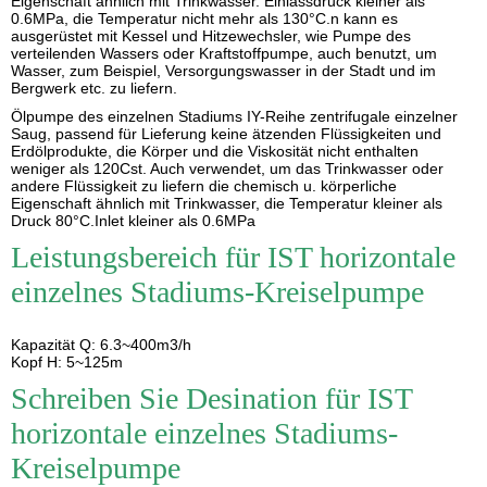
Eigenschaft ähnlich mit Trinkwasser. Einlassdruck kleiner als
0.6MPa, die Temperatur nicht mehr als 130°C.n kann es
ausgerüstet mit Kessel und Hitzewechsler, wie Pumpe des
verteilenden Wassers oder Kraftstoffpumpe, auch benutzt, um
Wasser, zum Beispiel, Versorgungswasser in der Stadt und im
Bergwerk etc. zu liefern.
Ölpumpe des einzelnen Stadiums IY-Reihe zentrifugale einzelner
Saug, passend für Lieferung keine ätzenden Flüssigkeiten und
Erdölprodukte, die Körper und die Viskosität nicht enthalten
weniger als 120Cst. Auch verwendet, um das Trinkwasser oder
andere Flüssigkeit zu liefern die chemisch u. körperliche
Eigenschaft ähnlich mit Trinkwasser, die Temperatur kleiner als
Druck 80°C.Inlet kleiner als 0.6MPa
Leistungsbereich für IST horizontale
einzelnes Stadiums-Kreiselpumpe
Kapazität Q: 6.3~400m3/h
Kopf H: 5~125m
Schreiben Sie Desination für IST
horizontale einzelnes Stadiums-
Kreiselpumpe