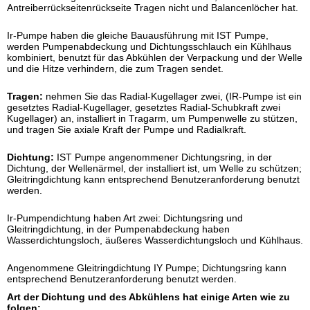
Antreiberrückseitenrückseite Tragen nicht und Balancenlöcher hat.
Ir-Pumpe haben die gleiche Bauausführung mit IST Pumpe,
werden Pumpenabdeckung und Dichtungsschlauch ein Kühlhaus
kombiniert, benutzt für das Abkühlen der Verpackung und der Welle
und die Hitze verhindern, die zum Tragen sendet.
Tragen:
nehmen Sie das Radial-Kugellager zwei, (IR-Pumpe ist ein
gesetztes Radial-Kugellager, gesetztes Radial-Schubkraft zwei
Kugellager) an, installiert in Tragarm, um Pumpenwelle zu stützen,
und tragen Sie axiale Kraft der Pumpe und Radialkraft.
Dichtung:
IST Pumpe angenommener Dichtungsring, in der
Dichtung, der Wellenärmel, der installiert ist, um Welle zu schützen;
Gleitringdichtung kann entsprechend Benutzeranforderung benutzt
werden.
Ir-Pumpendichtung haben Art zwei: Dichtungsring und
Gleitringdichtung, in der Pumpenabdeckung haben
Wasserdichtungsloch, äußeres Wasserdichtungsloch und Kühlhaus.
Angenommene Gleitringdichtung IY Pumpe; Dichtungsring kann
entsprechend Benutzeranforderung benutzt werden.
Art der Dichtung und des Abkühlens hat einige Arten wie zu
folgen: