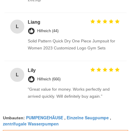
Liang
L
Hilfreich (44)
Solid Pattern Quick Dry One Piece Jumpsuit for
Women 2023 Customized Logo Gym Sets
Lily
L
Hilfreich (666)
"Great value for money. Works perfectly and
arrived quickly. Will definitely buy again."
PUMPENGEHÄUSE
Einzelne Saugpumpe
Umbauten:
,
,
zentrifugale Wasserpumpen