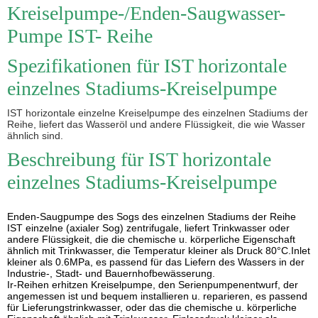
Kreiselpumpe-/Enden-Saugwasser-
Pumpe IST- Reihe
Spezifikationen für IST horizontale
einzelnes Stadiums-Kreiselpumpe
IST horizontale einzelne Kreiselpumpe des einzelnen Stadiums der
Reihe, liefert das Wasseröl und andere Flüssigkeit, die wie Wasser
ähnlich sind.
Beschreibung für IST horizontale
einzelnes Stadiums-Kreiselpumpe
Enden-Saugpumpe des Sogs des einzelnen Stadiums der Reihe
IST einzelne (axialer Sog) zentrifugale, liefert Trinkwasser oder
andere Flüssigkeit, die die chemische u. körperliche Eigenschaft
ähnlich mit Trinkwasser, die Temperatur kleiner als Druck 80°C.Inlet
kleiner als 0.6MPa, es passend für das Liefern des Wassers in der
Industrie-, Stadt- und Bauernhofbewässerung.
Ir-Reihen erhitzen Kreiselpumpe, den Serienpumpenentwurf, der
angemessen ist und bequem installieren u. reparieren, es passend
für Lieferungstrinkwasser, oder das die chemische u. körperliche