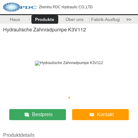
Zhenhu PDC Hydraulic CO.,LTD
Haus
Produkte
Über uns
Fabrik-Ausflug
>>
Hydraulische Zahnradpumpe K3V112
Bestpreis
Kontakt
Produktdetails