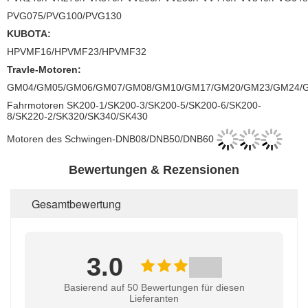
PVG075/PVG100/PVG130
KUBOTA:
HPVMF16/HPVMF23/HPVMF32
Travle-Motoren:
GM04/GM05/GM06/GM07/GM08/GM10/GM17/GM20/GM23/GM24/
Fahrmotoren SK200-1/SK200-3/SK200-5/SK200-6/SK200-
8/SK220-2/SK320/SK340/SK430
Motoren des Schwingen-DNB08/DNB50/DNB60
Bewertungen & Rezensionen
Gesamtbewertung
3.0
Basierend auf 50 Bewertungen für diesen
Lieferanten