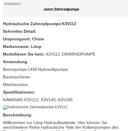
Markieren:
eaton Zahnradpumpe
Hydraulische Zahnradpumpe
K3V112
Schnelles Detail:
Ursprungsort: China
Markenname: Litop
Modellieren Sie kein:
K3V112 ZAHNRADPUMPE
Anwendung
Betonpumpe-LKW Hydraulikpumpe
Baumaschinen
Mischerautos
Spezifikationen:
KAWASAKI K3V112, K3V140, K3V180
Beschreibung:
Willkommen zur Litop-Hydraulikwebsite. Hier können Sie
verschiedene Reihe hydraulische Teile der Kolbenpumpen des