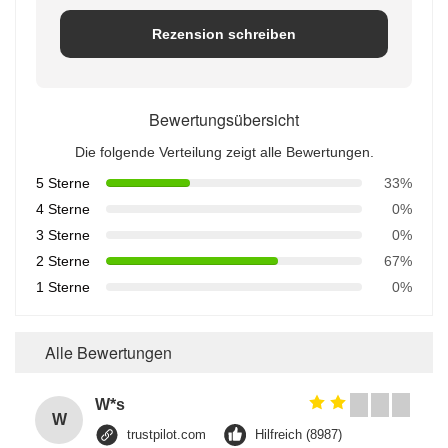
Rezension schreiben
Bewertungsübersicht
Die folgende Verteilung zeigt alle Bewertungen.
5 Sterne
33%
4 Sterne
0%
3 Sterne
0%
2 Sterne
67%
1 Sterne
0%
Alle Bewertungen
W*s
W
trustpilot.com
Hilfreich (8987)