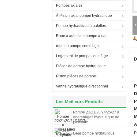
Pompes axiales
À Piston axial pompe hydraulique
Pompe hydraulique à palettes
Roue à aubes de pompe à eau
roue de pompe centrifuge
Logement de pompe centrifuge
D
Pièces de pompe hydraulique
Piston pièces de pompe
P
Vanne hydraulique directionnel
D
P
Les Meilleurs Produits
M
Pompe 22/21/20/24/25/27 à
M
engrenages hydraulique de
picovolte
A
p
Gear pompe hydraulique