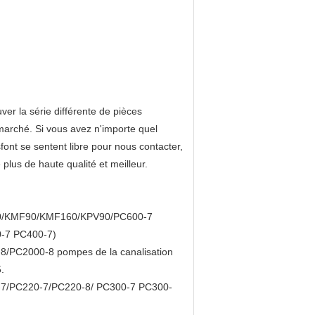
ver la série différente de pièces
arché. Si vous avez n'importe quel
font se sentent libre pour nous contacter,
plus de haute qualité et meilleur.
40/KMF90/KMF160/KPV90/PC600-7
-7 PC400-7)
C2000-8 pompes de la canalisation
.
0-7/PC220-7/PC220-8/ PC300-7 PC300-