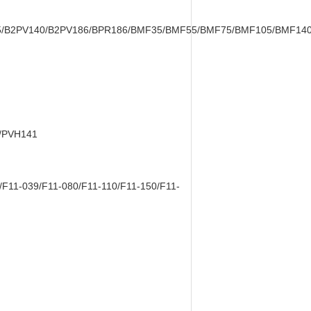
V105/B2PV140/B2PV186/BPR186/BMF35/BMF55/BMF75/BMF105/BMF
/PVH141
/F11-039/F11-080/F11-110/F11-150/F11-