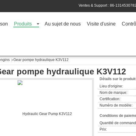
Ventes & Support :
86-131453078
son
Produits
Au sujet de nous
Visite d'usine
Contrô
engins
Gear pompe hydraulique K3V112
ear pompe hydraulique K3V112
Détails sur le produit
Lieu d'origine:
Nom de marque:
Certification:
Numéro de modèle:
Conditions de paieme
Quantité de command
Prix: