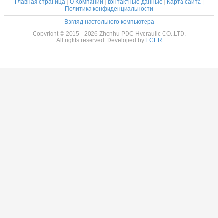
Главная страница
|
О Компании
|
контактные данные
|
Карта сайта
|
Политика конфиденциальности
Взгляд настольного компьютера
Copyright © 2015 - 2026 Zhenhu PDC Hydraulic CO.,LTD.
All rights reserved. Developed by
ECER