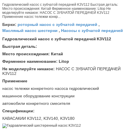
Гидровлический насос с зубчатой передачей K3V112 Быстрая деталь:
Место происхождения: Китай Фирменное наименование: Litop Не
моделируйте никакое: НАСОС С ЗУБЧАТОЙ ПЕРЕДАЧЕЙ K3V112
Применение насос тележки конкр...
роторный насос с зубчатой передачей
Бирки:
,
Масляный насос шестерни
Насосы с зубчатой передачей
,
Гидровлический насос с зубчатой передачей
K3V112
Быстрая деталь:
Место происхождения: Китай
Фирменное наименование: Litop
Не моделируйте никакое:
НАСОС С ЗУБЧАТОЙ ПЕРЕДАЧЕЙ
K3V112
Применение
насос тележки конкретного насоса гидровлический
машинное оборудование конструкции
автомобили конкретного смесителя
Спецификации:
КАВАСАКИИ K3V112, K3V140, K3V180