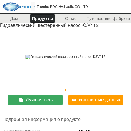
Zhenhu PDC Hydraulic CO.,LTD
Дом
Продукты
О нас
Путешествие фабрики
>>
Гидравлический шестеренный насос K3V112
Лучшая цена
контактные данные
Подробная информация о продукте