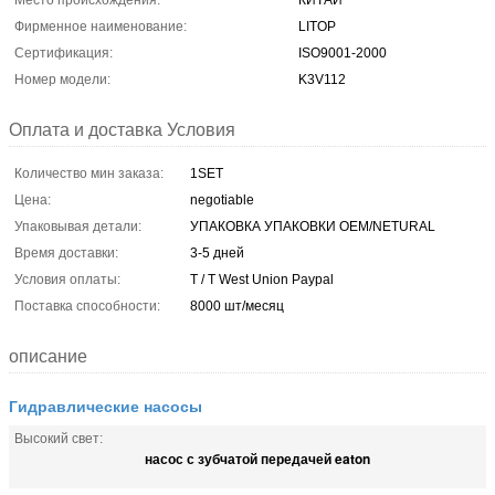
Место происхождения:
КИТАЙ
Фирменное наименование:
LITOP
Сертификация:
ISO9001-2000
Номер модели:
K3V112
Оплата и доставка Условия
Количество мин заказа:
1SET
Цена:
negotiable
Упаковывая детали:
УПАКОВКА УПАКОВКИ OEM/NETURAL
Время доставки:
3-5 дней
Условия оплаты:
T / T West Union Paypal
Поставка способности:
8000 шт/месяц
описание
Гидравлические насосы
Высокий свет:
насос с зубчатой передачей eaton