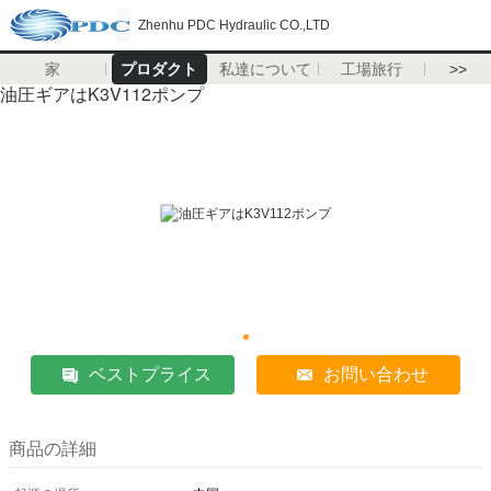
Zhenhu PDC Hydraulic CO.,LTD
家
プロダクト
私達について
工場旅行
>>
油圧ギアはK3V112ポンプ
ベストプライス
お問い合わせ
商品の詳細