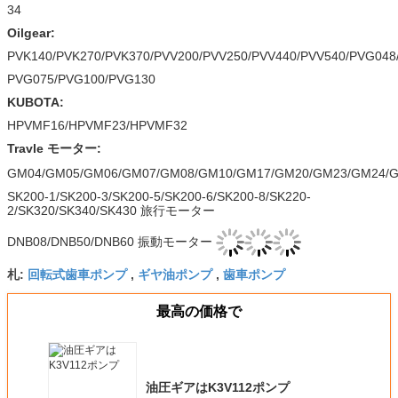
34
Oilgear:
PVK140/PVK270/PVK370/PVV200/PVV250/PVV440/PVV540/PVG048
PVG075/PVG100/PVG130
KUBOTA:
HPVMF16/HPVMF23/HPVMF32
Travle モーター:
GM04/GM05/GM06/GM07/GM08/GM10/GM17/GM20/GM23/GM24/
SK200-1/SK200-3/SK200-5/SK200-6/SK200-8/SK220-
2/SK320/SK340/SK430 旅行モーター
DNB08/DNB50/DNB60 振動モーター
回転式歯車ポンプ
ギヤ油ポンプ
歯車ポンプ
札:
,
,
最高の価格で
油圧ギアはK3V112ポンプ