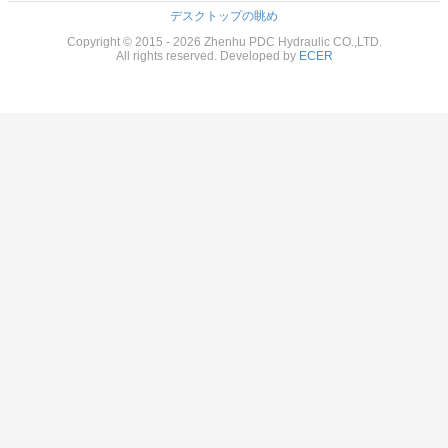
デスクトップの眺め
Copyright © 2015 - 2026 Zhenhu PDC Hydraulic CO.,LTD.
All rights reserved. Developed by
ECER