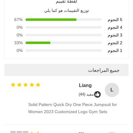
لقطة تقييم
توزيع التقييمات هو كما يلي
5 النجوم
67%
4 النجوم
0%
3 النجوم
0%
2 النجوم
33%
1 النجوم
0%
جميع المراجعات
Liang
L
مفيد (44)
Solid Pattern Quick Dry One Piece Jumpsuit for
Women 2023 Customized Logo Gym Sets