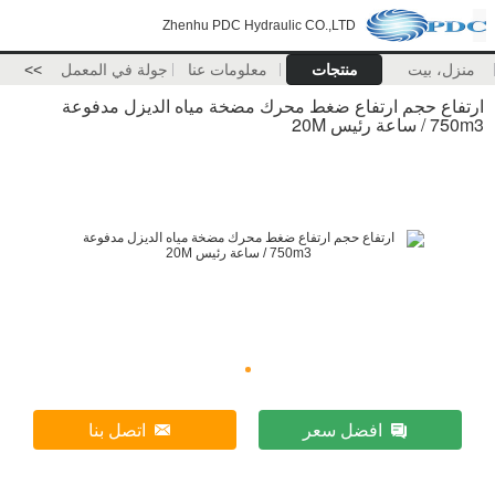
Zhenhu PDC Hydraulic CO.,LTD
منزل، بيت
منتجات
معلومات عنا
جولة في المعمل
>>
ارتفاع حجم ارتفاع ضغط محرك مضخة مياه الديزل مدفوعة
750m3 / ساعة رئيس 20M
افضل سعر
اتصل بنا