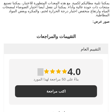
يمكننا تلبية مطالبكم لكمية.
مع هذه المعدات المتطورة للاختبار، يمكننا تصنيع
منتجات ذات جودة عالية وأداء.
يمكننا أن نفعل أيضا اختبار الضوضاء لمضخات
المياه وارتفاع منخفض اختبار درجة الحرارة لختم، والمكره وبعض المواد
المطاطية.
صور عرض:
التقييمات والمراجعات
التقييم العام
4.0
بناءً على 50 مراجعة لهذا المورد
اكتب مراجعة