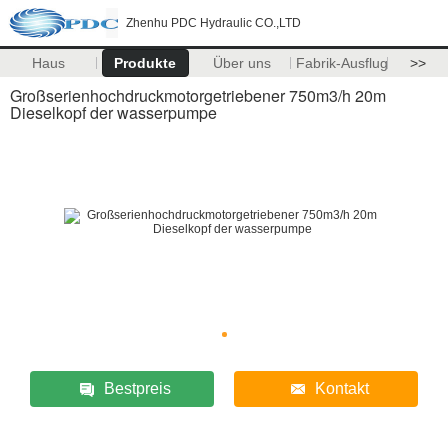
Zhenhu PDC Hydraulic CO.,LTD
Haus
Produkte
Über uns
Fabrik-Ausflug
>>
Großserienhochdruckmotorgetriebener 750m3/h 20m
Dieselkopf der wasserpumpe
Bestpreis
Kontakt