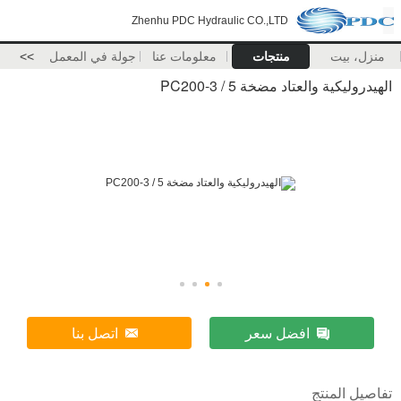
Zhenhu PDC Hydraulic CO.,LTD
منزل، بيت
منتجات
معلومات عنا
جولة في المعمل
>>
الهيدروليكية والعتاد مضخة PC200-3 / 5
افضل سعر
اتصل بنا
تفاصيل المنتج