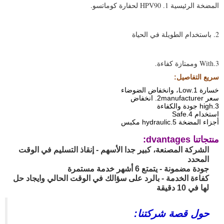
المضخة الرئيسية 1. HPV90 لحفارة كوماتسو.
2.
باستخدام الطويلة في الحياة
3.With وممتازة
كفاءة.
سريع التفاصيل:
خسارة 1.Low، وانخفاض الضوضاء
سعر 2manufacturer. انخفاض
3.high جودة والكفاءة
استخدام 4.Safe
أجزاء المضخة 5.hydraulic مكبس
منتجاتنا dvantages:
الشركة المصنعة، كبير جدا الأسهم - إنقاذ التسليم في الوقت
المحدد
جودة مضمونة - يتمتع 6 أشهر خدمة مستمرة
كفاءة الخدمة - بالرد على سؤالك في الوقت الحالي وايجاد حل
لها في 10 دقيقة
حول قصة شركتنا: