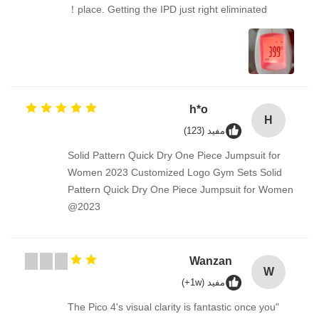
place. Getting the IPD just right eliminated！
h*o
H
مفيد (123)
Solid Pattern Quick Dry One Piece Jumpsuit for
Women 2023 Customized Logo Gym Sets Solid
Pattern Quick Dry One Piece Jumpsuit for Women
2023@
Wanzan
W
مفيد (1w+)
"The Pico 4's visual clarity is fantastic once you