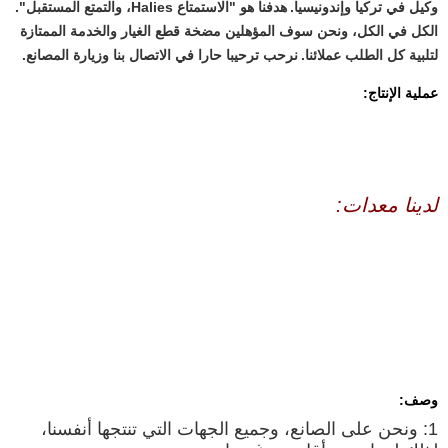
وكيل في تركيا وإندونيسيا.
هدفنا هو "الاستمتاع Halies، والتمتع المستقبل".
الكل في الكل، ونحن سوف المؤهلين مضخة قطع الغيار والخدمة الممتازة
لتلبية كل الطلب عملائنا.
نرحب ترحيبا حارا في الاتصال بنا وزيارة المصانع.
عملية الإنتاج:
لدينا معدات:
وصف:
1: ونحن على الصانع، وجميع الجهات التي تنتجها أنفسنا،