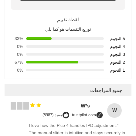
لقطة تقييم
توزيع التقييمات هو كما يلي
5 النجوم
33%
4 النجوم
0%
3 النجوم
0%
2 النجوم
67%
1 النجوم
0%
جميع المراجعات
W*s
W
trustpilot.com
مفيد (8987)
"I love how the Pico 4 handles IPD adjustment.
The manual slider is intuitive and stays securely in