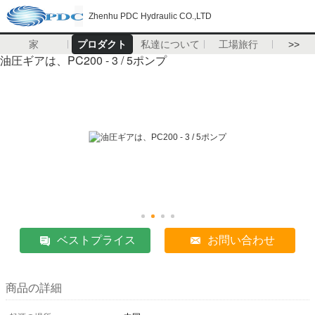
Zhenhu PDC Hydraulic CO.,LTD
家
プロダクト
私達について
工場旅行
>>
油圧ギアは、PC200 - 3 / 5ポンプ
ベストプライス
お問い合わせ
商品の詳細