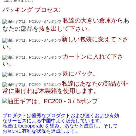
に広く勝ちました。
パッキング プロセス:
私達の大きい倉庫から
あ
なたの部品を
抜き出して下さい
。
新しい包装に変えて下さ
い。
カートンに入れて下さ
い。
既にパック。
私達はあなたの部品が非
常に重ければ木製箱を使用します。
プロダクトは優秀なプロダクトおよび速くおよび有効
なサービスによる中国中よく販売しています。
私達は tocooperate を望み、あなたと成長し、そして
お互いに有利な状況を達成します。