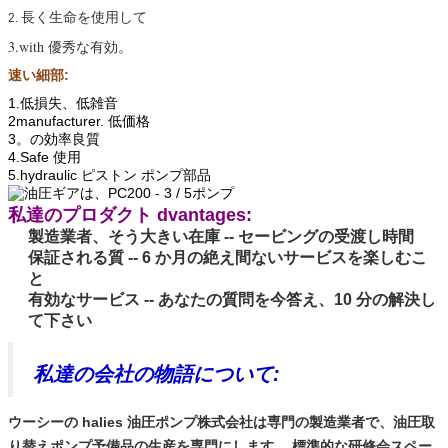
長く生命を使用して
2.
3.with 優秀な
有効
。
速い細部:
1.低損失、低雑音
2manufacturer. 低価格
3。の効率良質
4.Safe 使用
5.hydraulic ピストン ポンプ部品
私達のプロダクト dvantages:
製造業者、そう大きい在庫 -- セービングの受渡し時間
保証される質 -- 6 か月の絶え間ないサービスを楽しむこ
と
有効なサービス -- あなたの質問を今答え、10 分の解決し
て下さい
私達の会社の物語について:
ウーシーの halies 油圧ポンプ株式会社は専門の製造業者で、油圧取
り替えポンプ予備品の生産を専門にします。 標準的な研修会スペー