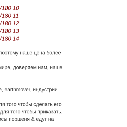
 поэтому наше цена более
 мире, доверяем нам, наше
, earthmover, индустрии
я того чтобы сделать его
для того чтобы приказать.
сосы поршеня & едут на