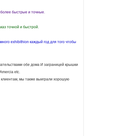
 более быстрые и точные.
аказ точной и быстрой.
много exhibithion каждый год для того чтобы
мательствами обе дома И заграницей крышки
mercia etc.
 клиентам, мы также выиграли хорошую