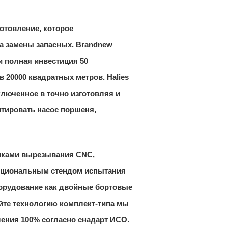
готовление, которое
а замены запасных. Brandnew
и полная инвестиция 50
20000 квадратных метров. Halies
люченное в точно изготовляя и
нтировать насос поршеня,
нками вырезывания CNC,
кциональным стендом испытания
борудование как двойные бортовые
йте технологию комплект-типа мы
ения 100% согласно снадарт ИСО.