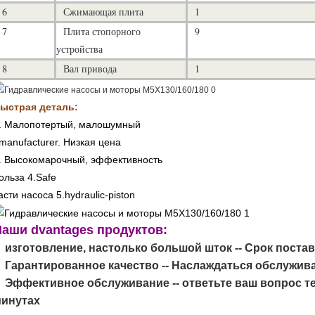
6
Сжимающая плита
1
7
Плита стопорного
9
устройства
8
Вал привода
1
ыстрая деталь:
. Малопотертый, малошумный
manufacturer. Низкая цена
. Высокомарочный, эффективность
ольза 4.Safe
асти насоса 5.hydraulic-piston
аши dvantages продуктов:
изготовление, настолько большой шток -- Срок поста
Гарантированное качество -- Наслаждаться обслужив
Эффективное обслуживание -- ответьте ваш вопрос те
инутах