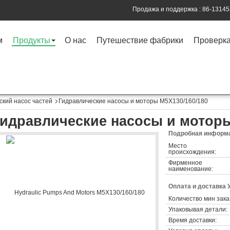
Продажа и поддержка :
86-1314
м
Продукты
О нас
Путешествие фабрики
Проверка
ский насос частей
Гидравлические насосы и моторы M5X130/160/180
Гидравлические насосы и моторы
Подробная информа
Место
происхождения:
Фирменное
наименование:
Оплата и доставка 
Количество мин зака
Упаковывая детали:
Время доставки: