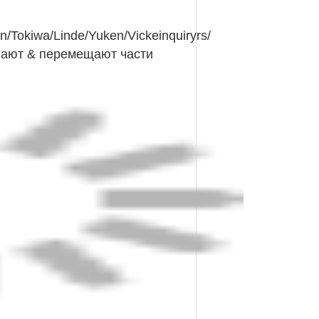
/Tokiwa/Linde/Yuken/Vickeinquiryrs/
ывают & перемещают части