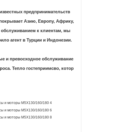
 известных предпринимательств
покрывает Азию, Европу, Африку,
м обслуживанием к клиентам, мы
ло агент в Турции и Индонезии.
ные и превосходное обслуживание
роса. Тепло гостеприимсво, котор