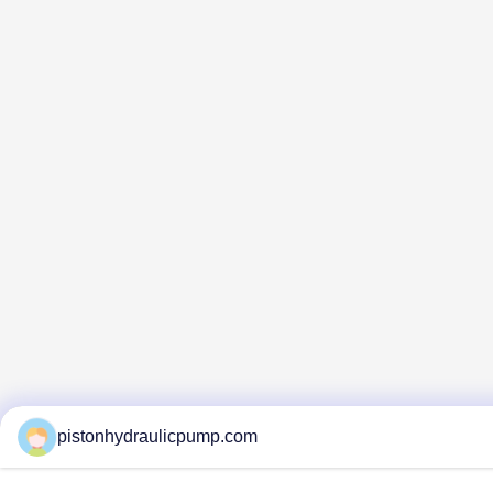
pistonhydraulicpump.com