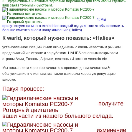
3: Эффективные и affiliative торговые персоналы для того чтобы сделать
ваш заказ точным и быстрым.
4: Мы
присутствуем на много exhibithion каждый год для того чтобы позволить
больше клиента знаем нашу компанию (Halies).
К warld, который нужно показать: «Halies»
установленное ince, мы были объединены с очень известным рынком
предприятий и в стране и за рубежом .HALIES основным покрываем
страны Азии, Европы, Африки, северных & южных Amercia etc.
Мы поставляем хорошее качество с превосходным качеством &
обслуживание к клиентам, мы также выиграли хорошую репутацию
широко.
Пакуя процесс:
получите
ваши части из нашего большого склада.
изменение