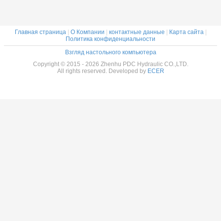
Главная страница
|
О Компании
|
контактные данные
|
Карта сайта
|
Политика конфиденциальности
Взгляд настольного компьютера
Copyright © 2015 - 2026 Zhenhu PDC Hydraulic CO.,LTD.
All rights reserved. Developed by
ECER