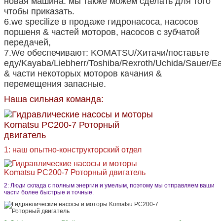
новая машина. мы также можем сделать для того
чтобы приказать.
6.we specilize в продаже гидронасоса, насосов
поршеня & частей моторов, насосов с зубчатой
передачей,
7.We обеспечивают: KOMATSU/Хитачи/поставьте
еду/Kayaba/Liebherr/Toshiba/Rexroth/Uchida/Sauer/Ea
& части некоторых моторов качания &
перемещения запасные.
Наша сильная команда:
1: наш опытно-конструкторский отдел
2: Люди склада с полным энергии и умелым, поэтому мы отправляем ваши
части более быстрые и точные.