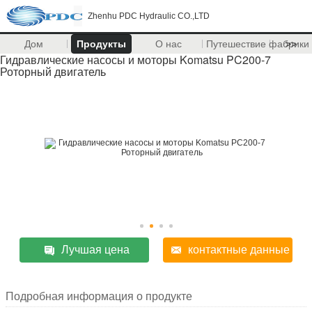
Zhenhu PDC Hydraulic CO.,LTD
Дом
Продукты
О нас
Путешествие фабрики
>>
Гидравлические насосы и моторы Komatsu PC200-7
Роторный двигатель
Лучшая цена
контактные данные
Подробная информация о продукте