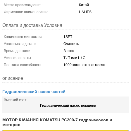
Место происхождения:
Китай
Фирменное наименование:
HALIES
Оплата и доставка Условия
Количество мин заказа:
1SET
Упаковывая детали:
Очистить
Время доставки:
В сток
Условия оплаты:
T / T или L / C
Поставка способности:
1000 комплектов в месяц
описание
Гидравлический насос частей
Высокий свет:
Гидравлический насос поршеня
МОТОР КАЧАНИЯ KOMATSU PC200-7 гидронасосов и
моторов