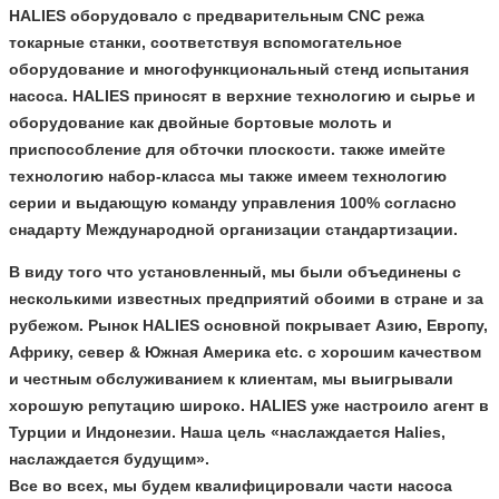
HALIES оборудовало с предварительным CNC режа
токарные станки, соответствуя вспомогательное
оборудование и многофункциональный стенд испытания
насоса. HALIES приносят в верхние технологию и сырье и
оборудование как двойные бортовые молоть и
приспособление для обточки плоскости. также имейте
технологию набор-класса мы также имеем технологию
серии и выдающую команду управления 100% согласно
снадарту Международной организации стандартизации.
В виду того что установленный, мы были объединены с
несколькими известных предприятий обоими в стране и за
рубежом. Рынок HALIES основной покрывает Азию, Европу,
Африку, север & Южная Америка etc. с хорошим качеством
и честным обслуживанием к клиентам, мы выигрывали
хорошую репутацию широко. HALIES уже настроило агент в
Турции и Индонезии. Наша цель «наслаждается Halies,
наслаждается будущим».
Все во всех, мы будем квалифицировали части насоса