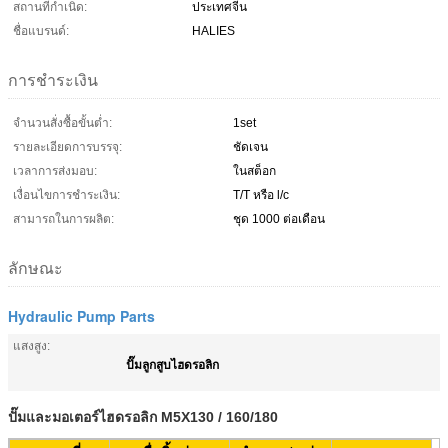
สถานที่กำเนิด:
ประเทศจีน
ชื่อแบรนด์:
HALIES
การชำระเงิน
จำนวนสั่งซื้อขั้นต่ำ:
1set
รายละเอียดการบรรจุ:
ชัดเจน
เวลาการส่งมอบ:
ในสต็อก
เงื่อนไขการชำระเงิน:
T/T หรือ l/c
สามารถในการผลิต:
ชุด 1000 ต่อเดือน
ลักษณะ
Hydraulic Pump Parts
แสงสูง:
ปั๊มลูกสูบไฮดรอลิก
ปั๊มและมอเตอร์ไฮดรอลิก M5X130 / 160/180