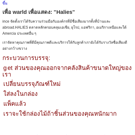
ขึ้น
เพื่อ warld เพื่อแสดง: "Halies"
ince จัดตั้งเราได้รับความร่วมมือกับองค์กรที่มีชื่อเสียงมากทั้งที่บ้านและ
abroad.HALIES ตลาดหลักครอบคลุมเอเชีย, ยุโรป, แอฟริกา, อเมริกาเหนือและใต้
Amercia ประเทศอื่น ๆ
เราจัดหาคุณภาพที่ดีมีคุณภาพดีและบริการให้กับลูกค้าเรายังได้รับรางวัลชื่อเสียงดี
อย่างกว้างขวาง
กระบวนการบรรจุ:
g
et ส่วนของคุณออกจากคลังสินค้าขนาดใหญ่ของ
เรา
เปลี่ยนบรรจุภัณฑ์ใหม่
ใส่ลงในกล่อง
แพ็คแล้ว
เราจะใช้กล่องไม้ถ้าชิ้นส่วนของคุณหนักมาก