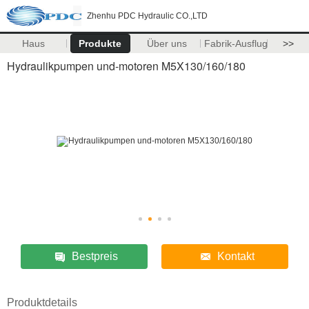
Zhenhu PDC Hydraulic CO.,LTD
Haus
Produkte
Über uns
Fabrik-Ausflug
>>
Hydraulikpumpen und-motoren M5X130/160/180
Bestpreis
Kontakt
Produktdetails