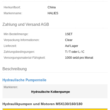
Herkunftsort:
China
Markenname:
HALIES
Zahlung und Versand AGB
Min Bestellmenge:
1SET
Verpackung Informationen:
Clear
Lieferzeit:
Auf Lager
Zahlungsbedingungen:
T / T oder L / C
Versorgungsmaterial-Fähigkeit:
1000 setzt pro Monat
Beschreibung
Hydraulische Pumpenteile
Markieren:
Hydraulische Kolbenpumpe
Hydraulikpumpen und Motoren M5X130/160/180