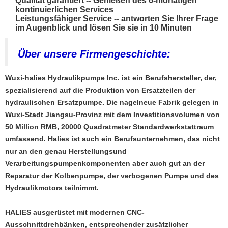
Qualität garantiert -- Genießen des 6-monatigen
kontinuierlichen Services
Leistungsfähiger Service -- antworten Sie Ihrer Frage
im Augenblick und lösen Sie sie in 10 Minuten
Über unsere Firmengeschichte:
Wuxi-halies Hydraulikpumpe Inc. ist ein Berufshersteller, der,
spezialisierend auf die Produktion von Ersatzteilen der
hydraulischen Ersatzpumpe. Die nagelneue Fabrik gelegen in
Wuxi-Stadt Jiangsu-Provinz mit dem Investitionsvolumen von
50 Million RMB, 20000 Quadratmeter Standardwerkstattraum
umfassend. Halies ist auch ein Berufsunternehmen, das nicht
nur an den genau Herstellungsund
Verarbeitungspumpenkomponenten aber auch gut an der
Reparatur der Kolbenpumpe, der verbogenen Pumpe und des
Hydraulikmotors teilnimmt.
HALIES ausgerüstet mit modernen CNC-
Ausschnittdrehbänken, entsprechender zusätzlicher