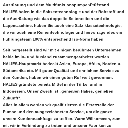
Ausrüstung und dem MultifunktionspumpenPrüfstand.
HALIES holen in die Spitzentechnologie und der Rohstoff und
die Ausrüstung wie das doppelte Seitenreiben und die
Läppmaschine. haben Sie auch eine Satz-klassetechnologie,
die wir auch eine Reihentechnologie und hervorragendes ein
Führungsteam 100% entsprechend Iso-Norm haben.
Seit hergestellt sind wir mit einigen berühmten Unternehmen
beide im In- und Ausland zusammengearbeitet worden.
HALIES-Hauptmarkt bedeckt Asien, Europa, Afrika, Norden u.
Südamerika etc. Mit guter Qualität und ehrlichem Service zu
den Kunden, haben wir einen guten Ruf weit gewonnen.
HALIES gründete bereits Mittel in der Türkei und in
Indonesien. Unser Zweck ist „genießen Halies, genießen
Zukunft“.
Alles in allem werden wir qualifizierten die Ersatzteile der
Pumpe und den ausgezeichneten Service, um die ganze
unsere Kundennachfrage zu treffen. Warm Willkommen, zum
mit wir in Verbindung zu treten und unserer Fabriken zu