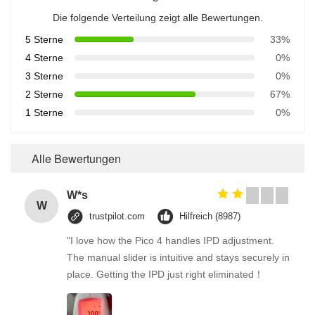
Die folgende Verteilung zeigt alle Bewertungen.
5 Sterne
33%
4 Sterne
0%
3 Sterne
0%
2 Sterne
67%
1 Sterne
0%
Alle Bewertungen
W*s
W
trustpilot.com
Hilfreich (8987)
"I love how the Pico 4 handles IPD adjustment.
The manual slider is intuitive and stays securely in
place. Getting the IPD just right eliminated！