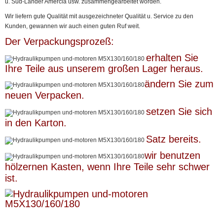
u. Süd-Länder Amercia usw. zusammengearbeitet worden.
Wir liefern gute Qualität mit ausgezeichneter Qualität u. Service zu den
Kunden, gewannen wir auch einen guten Ruf weit.
Der Verpackungsprozeß:
erhalten Sie
Ihre Teile aus unserem großen Lager heraus.
ändern Sie zum
neuen Verpacken.
setzen Sie sich
in den Karton.
Satz bereits.
wir benutzen
hölzernen Kasten, wenn Ihre Teile sehr schwer
ist.