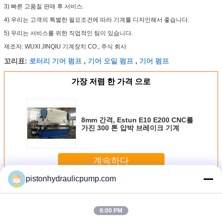
3) 빠른 고품질 판매 후 서비스.
4) 우리는 고객의 특별한 필요조건에 따라 기계를 디자인해서 좋습니다.
5) 우리는 서비스를 위한 직업적인 팀이 있습니다.
제조자:
WUXI JINQIU 기계장치 CO., 주식 회사
로터리 기어 펌프
기어 오일 펌프
기어 펌프
꼬리표:
,
,
가장 저렴 한 가격 으로
8mm 간격, Estun E10 E200 CNC를
가진 300 톤 압박 브레이크 기계
계속하다
pistonhydraulicpump.com
유압 기어 펌프
더 많은 것
8:00 PM