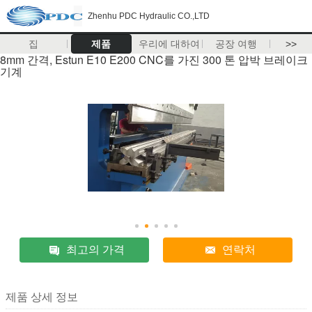
Zhenhu PDC Hydraulic CO.,LTD
집
제품
우리에 대하여
공장 여행
>>
8mm 간격, Estun E10 E200 CNC를 가진 300 톤 압박 브레이크
기계
최고의 가격
연락처
제품 상세 정보