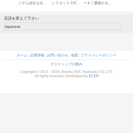
ンデム頑丈な出版
い 2 セット CNC
ーキ二重曲がる機
物ブレーキ 25mm
のタンデム出版物
械 18000mm
32000KN
ブレーキ機械
16mm
言語を変えて下さい
Japanese
ホーム
|
企業情報
|
お問い合わせ
|
地図
|
プライバシーポリシー
デスクトップの眺め
Copyright © 2015 - 2026 Zhenhu PDC Hydraulic CO.,LTD.
All rights reserved. Developed by
ECER