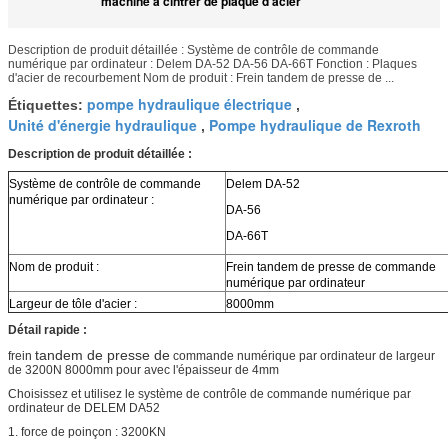
machine à cintrer de plaque d'acier
Description de produit détaillée : Système de contrôle de commande
numérique par ordinateur : Delem DA-52 DA-56 DA-66T Fonction : Plaques
d'acier de recourbement Nom de produit : Frein tandem de presse de ...
pompe hydraulique électrique
Étiquettes:
,
Unité d'énergie hydraulique
Pompe hydraulique de Rexroth
,
Description de produit détaillée :
Système de contrôle de commande
Delem DA-52
numérique par ordinateur :
DA-56
DA-66T
Nom de produit :
Frein tandem de presse de commande
numérique par ordinateur
Largeur de tôle d'acier :
8000mm
Détail rapide :
tandem de presse de
frein
commande numérique par ordinateur de largeur
de 3200N 8000mm pour avec l'épaisseur de 4mm
Choisissez et utilisez le système de contrôle de commande numérique par
ordinateur de DELEM DA52
1. force de poinçon : 3200KN