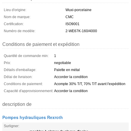
Lieu d'origine:
Wuxi-porcelaine
Nom de marque:
CMC
Certification:
ISO9001
Numéro de modèle:
2-WE67K-160/4000
Conditions de paiement et expédition
Quantité de commande min:
1
Prix:
negotiable
Détails d'emballage:
Palette en métal
Délai de livraison:
Accorder la condition
Conditions de paiement:
Acompte 30% T/T, 70% T/T avant l'expédition
Capacité d'approvisionnement:
Accorder la condition
description de
Pompes hydrauliques Rexroth
Surligner: