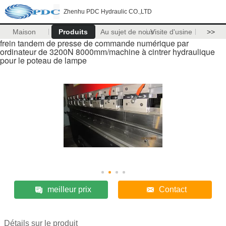
Zhenhu PDC Hydraulic CO.,LTD
Maison
Produits
Au sujet de nous
Visite d'usine
>>
frein tandem de presse de commande numérique par
ordinateur de 3200N 8000mm/machine à cintrer hydraulique
pour le poteau de lampe
meilleur prix
Contact
Détails sur le produit