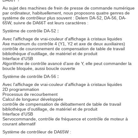
DA66T ?
Au sujet des machines de frein de presse de commande numérique
par ordinateur, habituellement, nous proposons quatre genres de
système de contrôleur plus souvent : Delem DA-52, DA-56, DA-
65W, suivre de DA66T est leurs caractères :
Système de contrôle DA-52
:
Avec l'affichage de vrai-couleur d'affichage à cristaux liquides
Axe maximum du contrôle 4 (Y1, Y2 et axe de deux auxiliaires)
contrôle de couronnement de compensation de table de travail
bibliothèque d'outillage, de matériel et de produit
Interface d'USB
Algorithme de contrôle avancé d'axe de Y, elle peut commander la
boucle bloquée, aussi boucle ouverte
Système de contrôle DA-56
:
Avec l'affichage de vrai-couleur d'affichage à cristaux liquides
2D programmation
Processus de recourbement
Calcul de longueur développée
contrôle de compensation de débattement de table de travail
bibliothèque d'outillage, de matériel et de produit
Interface d'USB
Servocommande, contrôle de fréquence et contrôle de moteur à
courant alternatif
Système de contrôleur de DA65W :