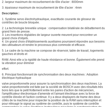
2. largeur maximum de recourbement de tôle d'acier : 8000mm
3. épaisseur maximum de recourbement de tôle d'acier : 4mm
Description :
1. Système servo électrohydraulique, exactitude courante de glisseur de
contrôles de boucle bloquée.
2. La technologie brevetée unique : compensation bilatérale de débattement du
grand frein de presse.
3. Les insertions réglables de largeur ouverte meurent pour rencontrer un
grand choix d'objets.
4. Un grand choix d'établissements auxiliaires pourraient répondre aux besoins
des utilisateurs et rendre le processus plus commode et efficace.
5. Le cadre de la machine se compose de réservoir, table de travail, logements
gauches et droits et
RAM. Ainsi elle a la rigidité de haute résistance et bonne. Également elle prend
la vibration pour éliminer
effort.
6. Principal fonctionnant de synchronisation des deux machines : Adoption
électrique-hydraulique
valve proportionnelle pour assurer la synchronisation des deux machines. La
valve proportionnelle est faite par la société de BOSCH avec des résultats très
bons tels que le petit frottement entre les paires d'action de mécanicien,
l'amplificateur électronique d'amende et l'aimant électrique avec la force de
contrôle élevée et l'action continue. Il y a deux displayers de trame des deux
côtés de la machine pour inspecter la position de la RAM sans interruption et
pour rétroagir le signal au système de contrôle, puis le système de contrôle