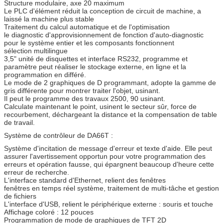
Structure modulaire, axe 20 maximum
Le PLC d'élément réduit la conception de circuit de machine, a
laissé la machine plus stable
Traitement du calcul automatique et de l'optimisation
le diagnostic d'approvisionnement de fonction d'auto-diagnostic
pour le système entier et les composants fonctionnent
sélection multilingue
3,5" unité de disquettes et interface RS232, programme et
paramètre peut réaliser le stockage externe, en ligne et la
programmation en différé.
Le mode de 2 graphiques de D programmant, adopte la gamme de
gris différente pour montrer traiter l'objet, usinant.
Il peut le programme des travaux 2500, 90 usinant.
Calculate maintenant le point, usinent le secteur sûr, force de
recourbement, déchargeant la distance et la compensation de table
de travail.
Système de contrôleur de DA66T :
Système d'incitation de message d'erreur et texte d'aide. Elle peut
assurer l'avertissement opportun pour votre programmation des
erreurs et opération fausse, qui épargnent beaucoup d'heure cette
erreur de recherche.
L'interface standard d'Ethernet, relient des fenêtres
fenêtres en temps réel système, traitement de multi-tâche et gestion
de fichiers
L'interface d'USB, relient le périphérique externe : souris et touche
Affichage coloré : 12 pouces
Programmation de mode de graphiques de TFT 2D