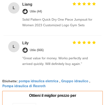
Liang
L
Utile (44)
Solid Pattern Quick Dry One Piece Jumpsuit for
Women 2023 Customized Logo Gym Sets
Lily
L
Utile (666)
"Great value for money. Works perfectly and
arrived quickly. Will definitely buy again."
pompa idraulica elettrica
Gruppo idraulico
Etichette:
,
,
Pompa idraulica di Rexroth
Ottieni il miglior prezzo per