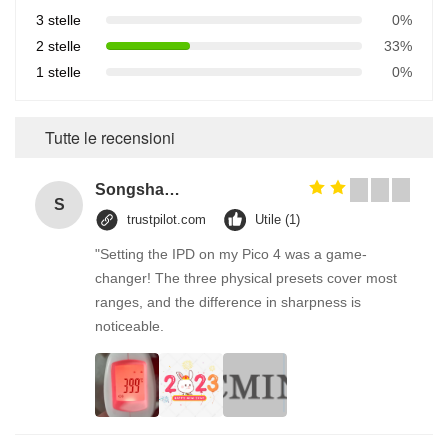
3 stelle
0%
2 stelle
33%
1 stelle
0%
Tutte le recensioni
Songshang
S
trustpilot.com
Utile (1)
"Setting the IPD on my Pico 4 was a game-
changer! The three physical presets cover most
ranges, and the difference in sharpness is
noticeable.