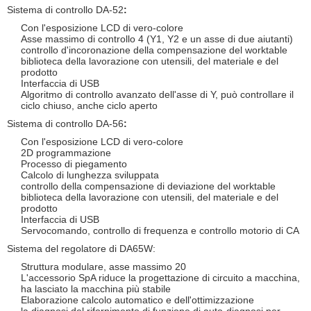
Sistema di controllo DA-52
:
Con l'esposizione LCD di vero-colore
Asse massimo di controllo 4 (Y1, Y2 e un asse di due aiutanti)
controllo d'incoronazione della compensazione del worktable
biblioteca della lavorazione con utensili, del materiale e del
prodotto
Interfaccia di USB
Algoritmo di controllo avanzato dell'asse di Y, può controllare il
ciclo chiuso, anche ciclo aperto
Sistema di controllo DA-56
:
Con l'esposizione LCD di vero-colore
2D programmazione
Processo di piegamento
Calcolo di lunghezza sviluppata
controllo della compensazione di deviazione del worktable
biblioteca della lavorazione con utensili, del materiale e del
prodotto
Interfaccia di USB
Servocomando, controllo di frequenza e controllo motorio di CA
Sistema del regolatore di DA65W:
Struttura modulare, asse massimo 20
L'accessorio SpA riduce la progettazione di circuito a macchina,
ha lasciato la macchina più stabile
Elaborazione calcolo automatico e dell'ottimizzazione