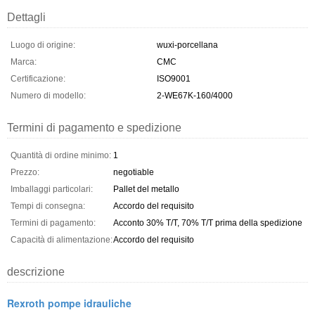
Dettagli
Luogo di origine:
wuxi-porcellana
Marca:
CMC
Certificazione:
ISO9001
Numero di modello:
2-WE67K-160/4000
Termini di pagamento e spedizione
Quantità di ordine minimo:
1
Prezzo:
negotiable
Imballaggi particolari:
Pallet del metallo
Tempi di consegna:
Accordo del requisito
Termini di pagamento:
Acconto 30% T/T, 70% T/T prima della spedizione
Capacità di alimentazione:
Accordo del requisito
descrizione
Rexroth pompe idrauliche