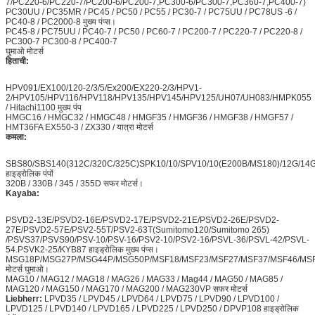
7/PC220-6/PC220-7/PC200-6/PC200-7,PC300-6/PC300-7,PC360-7,PC400-7)
PC30UU / PC35MR / PC45 / PC50 / PC55 / PC30-7 / PC75UU / PC78US -6 /
PC40-8 / PC2000-8 मुख्य पंप्स।
PC45-8 / PC75UU / PC40-7 / PC50 / PC60-7 / PC200-7 / PC220-7 / PC220-8 /
PC300-7 PC300-8 / PC400-7
घुमाओ मोटर्स
हिताची:
HPV091/EX100/120-2/3/5/Ex200/EX220-2/3/HPV1-
2/HPV105/HPV116/HPV118/HPV135/HPV145/HPV125/UH07/UH083/HMPK055
/ Hitachi1100 मुख्य पंप
HMGC16 / HMGC32 / HMGC48 / HMGF35 / HMGF36 / HMGF38 / HMGF57 /
HMT36FA EX550-3 / ZX330 / यात्रा मोटर्स
कमला:
SBS80/SBS140(312C/320C/325C)SPK10/10/SPV10/10(E200B/MS180)/12G/14G/
हाइड्रोलिक पंपों
320B / 330B / 345 / 355D सफर मोटर्स।
Kayaba:
PSVD2-13E/PSVD2-16E/PSVD2-17E/PSVD2-21E/PSVD2-26E/PSVD2-
27E/PSVD2-57E/PSV2-55T/PSV2-63T(Sumitomo120/Sumitomo 265)
/PSVS37/PSVS90/PSV-10/PSV-16/PSV2-10/PSV2-16/PSVL-36/PSVL-42/PSVL-
54.PSVK2-25/KYB87 हाइड्रोलिक मुख्य पंप्स।
MSG18P/MSG27P/MSG44P/MSG50P/MSF18/MSF23/MSF27/MSF37/MSF46/MSF
मोटर्स घुमाओ।
MAG10 / MAG12 / MAG18 / MAG26 / MAG33 / Mag44 / MAG50 / MAG85 /
MAG120 / MAG150 / MAG170 / MAG200 / MAG230VP सफर मोटर्स
Liebherr:
LPVD35 / LPVD45 / LPVD64 / LPVD75 / LPVD90 / LPVD100 /
LPVD125 / LPVD140 / LPVD165 / LPVD225 / LPVD250 / DPVP108 हाइड्रोलिक