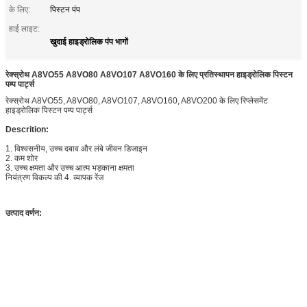
के लिए:
पिस्टन पंप
हाई लाइट:
खुदाई हाइड्रोलिक पंप भागों
रेक्स्रोथ A8VO55 A8VO80 A8VO107 A8VO160 के लिए प्रतिस्थापन हाइड्रोलिक पिस्टन
पम्प पार्ट्स
रेक्स्रोथ A8VO55, A8VO80, A8VO107, A8VO160, A8VO200 के लिए रिप्लेसमेंट
हाइड्रोलिक पिस्टन पम्प पार्ट्स
Descrition:
1. विश्वसनीय, उच्च दबाव और लंबे जीवन डिजाइन
2. कम शोर
3. उच्च क्षमता और उच्च आत्म भड़काना क्षमता
नियंत्रण विकल्प की 4. व्यापक रेंज
उत्पाद वर्णन: