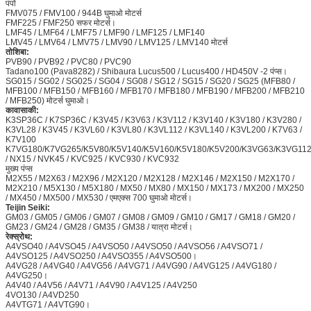
पंपों
FMV075 / FMV100 / 944B घुमाओ मोटर्स
FMF225 / FMF250 सफर मोटर्स।
LMF45 / LMF64 / LMF75 / LMF90 / LMF125 / LMF140
LMV45 / LMV64 / LMV75 / LMV90 / LMV125 / LMV140 मोटर्स
तोशिबा:
PVB90 / PVB92 / PVC80 / PVC90
Tadano100 (Pava8282) / Shibaura Lucus500 / Lucus400 / HD450V -2 पंप्स।
SG015 / SG02 / SG025 / SG04 / SG08 / SG12 / SG15 / SG20 / SG25 (MFB80 /
MFB100 / MFB150 / MFB160 / MFB170 / MFB180 / MFB190 / MFB200 / MFB210
/ MFB250) मोटर्स घुमाओ।
कावासाकी:
K3SP36C / K7SP36C / K3V45 / K3V63 / K3V112 / K3V140 / K3V180 / K3V280 /
K3VL28 / K3V45 / K3VL60 / K3VL80 / K3VL112 / K3VL140 / K3VL200 / K7V63 /
K7V100
K7VG180/K7VG265/K5V80/K5V140/K5V160/K5V180/K5V200/K3VG63/K3VG112
/ NX15 / NVK45 / KVC925 / KVC930 / KVC932
मुख्य पंप्स
M2X55 / M2X63 / M2X96 / M2X120 / M2X128 / M2X146 / M2X150 / M2X170 /
M2X210 / M5X130 / M5X180 / MX50 / MX80 / MX150 / MX173 / MX200 / MX250
/ MX450 / MX500 / MX530 / एमएक्स 700 घुमाओ मोटर्स।
Teijin Seiki:
GM03 / GM05 / GM06 / GM07 / GM08 / GM09 / GM10 / GM17 / GM18 / GM20 /
GM23 / GM24 / GM28 / GM35 / GM38 / यात्रा मोटर्स।
रेक्स्रोथ:
A4VSO40 / A4VSO45 / A4VSO50 / A4VSO50 / A4VSO56 / A4VSO71 /
A4VSO125 / A4VSO250 / A4VSO355 / A4VSO500।
A4VG28 / A4VG40 / A4VG56 / A4VG71 / A4VG90 / A4VG125 / A4VG180 /
A4VG250।
A4V40 / A4V56 / A4V71 / A4V90 / A4V125 / A4V250
4VO130 / A4VD250
A4VTG71 / A4VTG90।