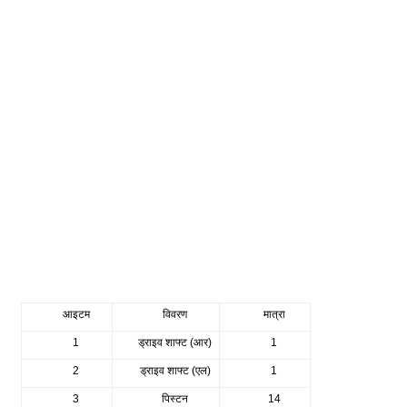
आइटम
विवरण
मात्रा
1
ड्राइव शाफ्ट (आर)
1
2
ड्राइव शाफ्ट (एल)
1
3
पिस्टन
14