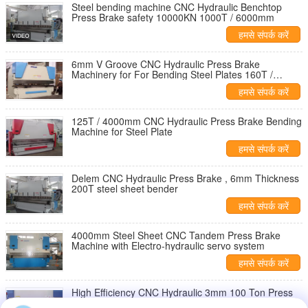
Steel bending machine CNC Hydraulic Benchtop
Press Brake safety 10000KN 1000T / 6000mm
हमसे संपर्क करें
6mm V Groove CNC Hydraulic Press Brake
Machinery for For Bending Steel Plates 160T /
3200mm
हमसे संपर्क करें
125T / 4000mm CNC Hydraulic Press Brake Bending
Machine for Steel Plate
हमसे संपर्क करें
Delem CNC Hydraulic Press Brake , 6mm Thickness
200T steel sheet bender
हमसे संपर्क करें
4000mm Steel Sheet CNC Tandem Press Brake
Machine with Electro-hydraulic servo system
हमसे संपर्क करें
High Efficiency CNC Hydraulic 3mm 100 Ton Press
Brake & Bending Machine