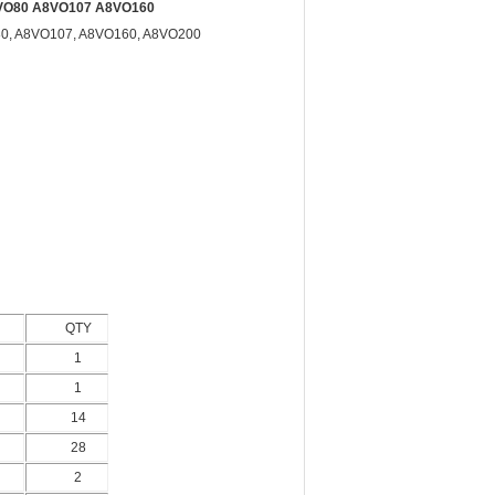
 A8VO80 A8VO107 A8VO160
VO80, A8VO107, A8VO160, A8VO200
QTY
1
1
14
28
2