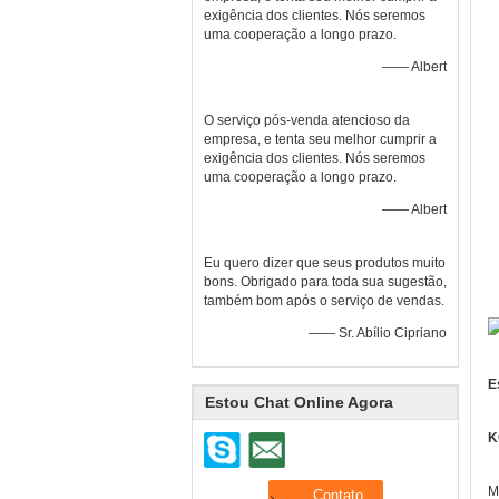
exigência dos clientes. Nós seremos
uma cooperação a longo prazo.
—— Albert
O serviço pós-venda atencioso da
empresa, e tenta seu melhor cumprir a
exigência dos clientes. Nós seremos
uma cooperação a longo prazo.
—— Albert
Eu quero dizer que seus produtos muito
bons. Obrigado para toda sua sugestão,
também bom após o serviço de vendas.
—— Sr. Abílio Cipriano
E
Estou Chat Online Agora
K
M