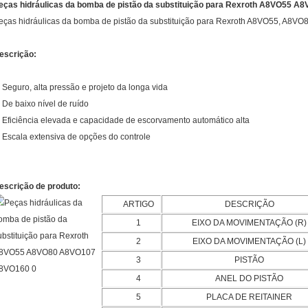
eças hidráulicas da bomba de pistão da substituição para Rexroth A8VO55
eças hidráulicas da bomba de pistão da substituição para Rexroth A8VO55, A8
escrição:
. Seguro, alta pressão e projeto da longa vida
. De baixo nível de ruído
. Eficiência elevada e capacidade de escorvamento automático alta
. Escala extensiva de opções do controle
escrição de produto:
ARTIGO
DESCRIÇÃO
1
EIXO DA MOVIMENTAÇÃO (R)
2
EIXO DA MOVIMENTAÇÃO (L)
3
PISTÃO
4
ANEL DO PISTÃO
5
PLACA DE REITAINER