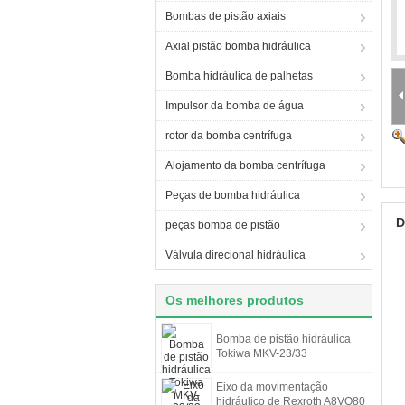
Bombas de pistão axiais
Axial pistão bomba hidráulica
Bomba hidráulica de palhetas
Impulsor da bomba de água
rotor da bomba centrífuga
Alojamento da bomba centrífuga
Peças de bomba hidráulica
D
peças bomba de pistão
Válvula direcional hidráulica
Os melhores produtos
Bomba de pistão hidráulica
Tokiwa MKV-23/33
Eixo da movimentação
hidráulico de Rexroth A8VO80