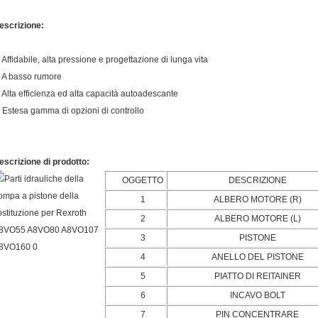
escrizione:
. Affidabile, alta pressione e progettazione di lunga vita
. A basso rumore
. Alta efficienza ed alta capacità autoadescante
. Estesa gamma di opzioni di controllo
escrizione di prodotto:
OGGETTO
DESCRIZIONE
1
ALBERO MOTORE (R)
2
ALBERO MOTORE (L)
3
PISTONE
4
ANELLO DEL PISTONE
5
PIATTO DI REITAINER
6
INCAVO BOLT
7
PIN CONCENTRARE