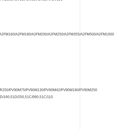
A2FM160/A2FM180/A2FM200/A2FM250/A2FM355/A2FM500/A2FM1000
0R250/PV90M75/PV90M130/PV90M42/PV90M180/PV90M250
D/160,51D/250,51C/060,51C/110.