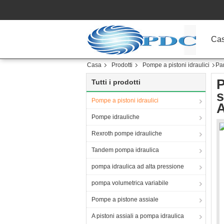
Ca
Casa
Prodotti
Pompe a pistoni idraulici
Pa
P
Tutti i prodotti
s
Pompe a pistoni idraulici
Pompe idrauliche
Rexroth pompe idrauliche
Tandem pompa idraulica
pompa idraulica ad alta pressione
pompa volumetrica variabile
Pompe a pistone assiale
A pistoni assiali a pompa idraulica