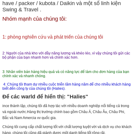
have / packer / kubota / Daikin và một số linh kiện
Swing & Travel .
Nhóm mạnh của chúng tôi:
1: phòng nghiên cứu và phát triển của chúng tôi
2: Người của nhà kho với đầy năng lượng và khéo léo, vì vậy chúng tôi gửi các
bộ phận của bạn nhanh hơn và chính xác hơn.
3: Nhân viên bán hàng hiệu quả và có năng lực để làm cho đơn hàng của bạn
chính xác và nhanh chóng.
4: Chúng tôi tham dự nhiều cuộc triển lãm hàng năm để cho nhiều khách hàng
biết đến công ty của chúng tôi (Halies).
Để các warld để hiển thị: "Halies"
ince thành lập, chúng tôi đã hợp tác với nhiều doanh nghiệp nổi tiếng cả trong
và ngoài nước.Hàng thị trường chính bao gồm Châu Á, Châu Âu, Châu Phi,
Bắc và Nam Amercia vv quốc gia.
Chúng tôi cung cấp chất lượng tốt với chất lượng tuyệt vời và dịch vụ cho khách
hàng, chúng tôi cũng đã giành được một danh tiếng tốt rộng rãi.