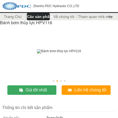
Zhenhu PDC Hydraulic CO.,LTD
Trang Chủ
Các sản phẩm
Về chúng tôi
Tham quan nhà máy
>>
Bánh bơm thủy lực HPV116
Giá tốt nhất
Liên hệ chúng tôi
Thông tin chi tiết sản phẩm