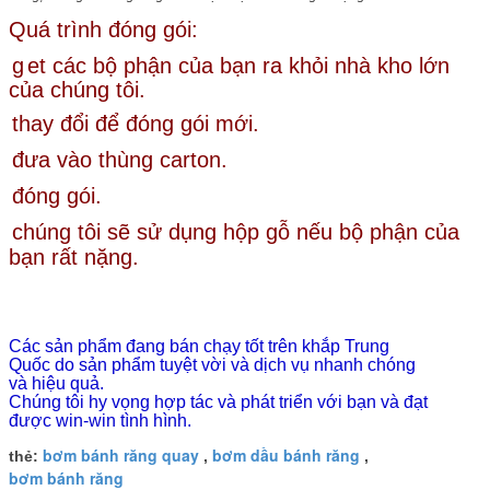
Quá trình đóng gói:
g
et các bộ phận của bạn ra khỏi nhà kho lớn
của chúng tôi.
thay đổi để đóng gói mới.
đưa vào thùng carton.
đóng gói.
chúng tôi sẽ sử dụng hộp gỗ nếu bộ phận của
bạn rất nặng.
Các sản phẩm đang bán chạy tốt trên khắp Trung
Quốc do sản phẩm tuyệt vời và dịch vụ nhanh chóng
và hiệu quả.
Chúng tôi hy vọng hợp tác và phát triển với bạn và đạt
được win-win tình hình.
bơm bánh răng quay
bơm dầu bánh răng
thẻ:
,
,
bơm bánh răng