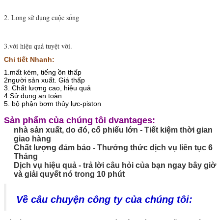
2.
Long sử dụng cuộc sống
3.với
hiệu quả
tuyệt vời.
Chi tiết Nhanh:
1.mất kém, tiếng ồn thấp
2người sản xuất. Giá thấp
3. Chất lượng cao, hiệu quả
4.Sử dụng an toàn
5. bộ phận bơm thủy lực-piston
Sản phẩm của chúng tôi dvantages:
nhà sản xuất, do đó, cổ phiếu lớn - Tiết kiệm thời gian
giao hàng
Chất lượng đảm bảo - Thưởng thức dịch vụ liên tục 6
Tháng
Dịch vụ hiệu quả - trả lời câu hỏi của bạn ngay bây giờ
và giải quyết nó trong 10 phút
Về câu chuyện công ty của chúng tôi: