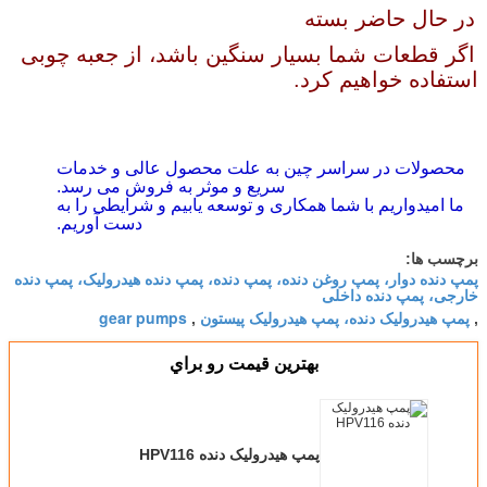
در حال حاضر بسته
اگر قطعات شما بسیار سنگین باشد، از جعبه چوبی
استفاده خواهیم کرد.
محصولات در سراسر چین به علت محصول عالی و خدمات
سریع و موثر به فروش می رسد.
ما امیدواریم با شما همکاری و توسعه یابیم و شرایطی را به
دست آوریم.
برچسب ها:
پمپ دنده دوار، پمپ روغن دنده، پمپ دنده، پمپ دنده هیدرولیک، پمپ دنده
خارجی، پمپ دنده داخلی
پمپ هیدرولیک دنده، پمپ هیدرولیک پیستون
gear pumps
,
,
بهترين قيمت رو براي
پمپ هیدرولیک دنده HPV116