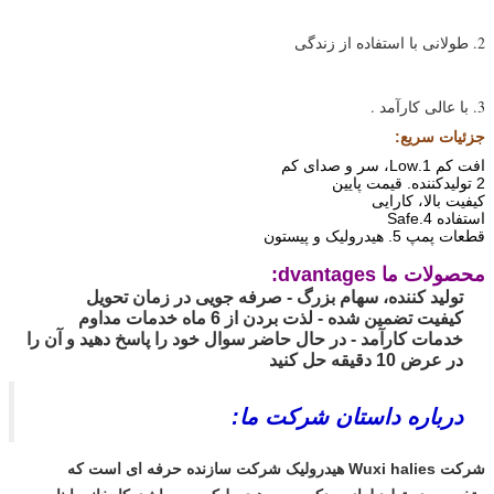
2.
طولانی با استفاده از زندگی
3. با عالی
کارآمد
.
جزئیات سریع:
افت کم 1.Low، سر و صدای کم
2 تولیدکننده. قیمت پایین
کیفیت بالا، کارایی
استفاده 4.Safe
قطعات پمپ 5. هیدرولیک و پیستون
محصولات ما dvantages:
تولید کننده، سهام بزرگ - صرفه جویی در زمان تحویل
کیفیت تضمین شده - لذت بردن از 6 ماه خدمات مداوم
خدمات کارآمد - در حال حاضر سوال خود را پاسخ دهید و آن را
در عرض 10 دقیقه حل کنید
درباره داستان شرکت ما:
شرکت Wuxi halies هیدرولیک شرکت سازنده حرفه ای است که