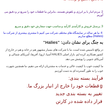
2: مردم انبار با پر انرژی و باهوش هستند، بنابراین ما قطعات خود را سریع تر و دقیق می
آوریم.
3: پرسنل فروش و کارآمدی کارآمد و مناسب جهت سفارش خود دقیق و سریع.
4: ما هر ساله در نمایشگاه های مختلف شرکت می کنیم تا مشتری بیشتری از شرکت ما
(Halies) مطلع سازیم.
به جنگ برای نشان دادن: "Halies"
در واقع تاسیس شده است، ما با شرکت های بسیار مشهور هم در خانه و هم در خارج از
کشور همکاری کرده ایم. بازار اصلی HALIES آسیا، اروپا، آفریقا، آمریکای شمالی و
آمریکای جنوبی را پوشش می دهد.
ما کیفیت خوب با کیفیت عالی و خدمات به مشتریان ارائه می دهیم، ما همچنین شهرت
خوب را به طور گسترده ای به دست آوردیم.
فرآیند بسته بندی:
g
قطعات خود را خارج از انبار بزرگ ما.
تغییر به بسته بندی جدید
قرار داده شده در کارتن