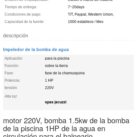
Tiempo de entrega:
7~20days
Condiciones de pago:
T/T, Paypal, Western Union,
Capacidad de la fuente:
1000 establece / Mes
descripción
Impeledor de la bomba de agua
Aplicación:
para la piscina
Función:
sobre la tierra
Fase:
fase de la chamusquina
Potencia:
1 HP
tensión:
220V
Alta luz:
spas jacuzzi
motor 220V, bomba 1.5kw de la bomba
de la piscina 1HP de la agua en
circulación para el balneario