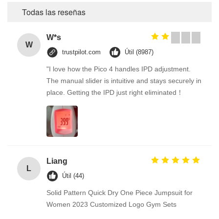
Todas las reseñas
W*s
W
trustpilot.com
Útil (8987)
"I love how the Pico 4 handles IPD adjustment.
The manual slider is intuitive and stays securely in
place. Getting the IPD just right eliminated！
Liang
L
Útil (44)
Solid Pattern Quick Dry One Piece Jumpsuit for
Women 2023 Customized Logo Gym Sets