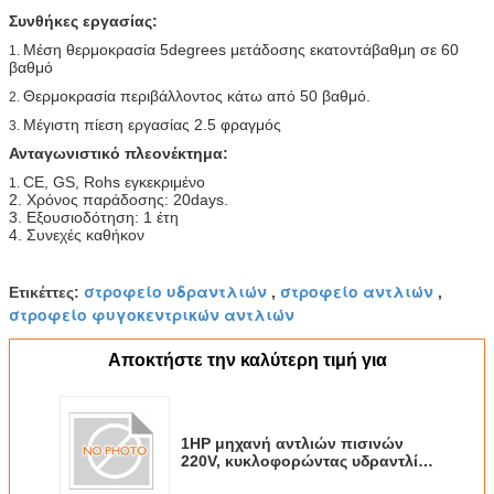
Συνθήκες εργασίας:
Μέση θερμοκρασία 5degrees μετάδοσης εκατοντάβαθμη σε 60
1.
βαθμό
Θερμοκρασία περιβάλλοντος κάτω από 50 βαθμό.
2.
Μέγιστη πίεση εργασίας 2.5 φραγμός
3.
Ανταγωνιστικό πλεονέκτημα:
CE, GS, Rohs εγκεκριμένο
1.
2. Χρόνος παράδοσης: 20days.
3. Εξουσιοδότηση: 1 έτη
4. Συνεχές καθήκον
στροφείο υδραντλιών
στροφείο αντλιών
Ετικέττες:
,
,
στροφείο φυγοκεντρικών αντλιών
Αποκτήστε την καλύτερη τιμή για
1HP μηχανή αντλιών πισινών
220V, κυκλοφορώντας υδραντλία
1.5kw για τη SPA