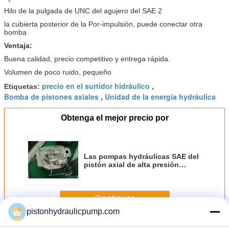
Hilo de la pulgada de UNC del agujero del SAE 2
la cubierta posterior de la Por-impulsión, puede conectar otra
bomba
Ventaja:
Buena calidad, precio competitivo y entrega rápida.
Volumen de poco ruido, pequeño
precio en el surtidor hidráulico
Etiquetas:
,
Bomba de pistones axiales
Unidad de la energía hydráulica
,
Obtenga el mejor precio por
Las pompas hydráulicas SAE del
pistón axial de alta presión
ranuraron A10VSO18/A10VSO28
Continuar
pistonhydraulicpump.com
Bomba hidráulica de pistones axiales
Más