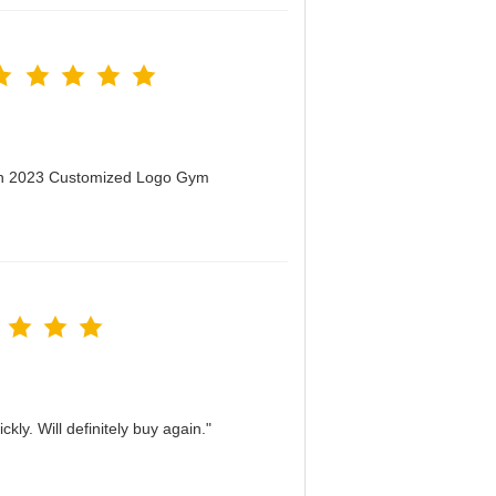
men 2023 Customized Logo Gym
kly. Will definitely buy again."