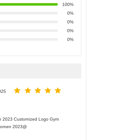
100%
0%
0%
0%
0%
025
men 2023 Customized Logo Gym
r Women 2023@