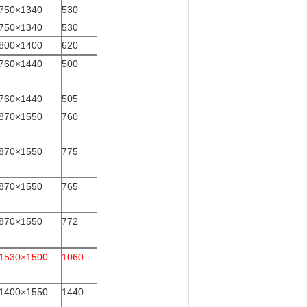
750×1340
530
750×1340
530
800×1400
620
760×1440
500
760×1440
505
870×1550
760
870×1550
775
870×1550
765
870×1550
772
1530×1500
1060
1400×1550
1440