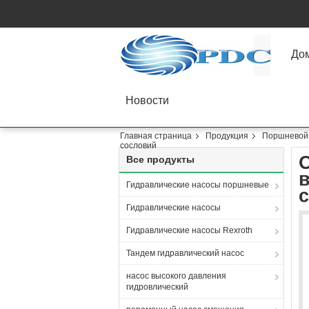
До
Новости
Главная страница
Продукция
Поршневой 
сословий
Все продукты
в
Гидравлические насосы поршневые
Гидравлические насосы
Гидравлические насосы Rexroth
Тандем гидравлический насос
насос высокого давления
гидровлический