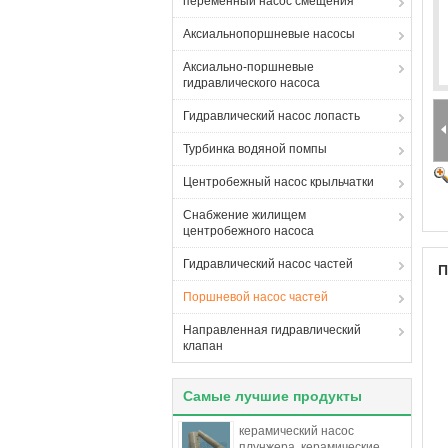
переменный насос смещения
Аксиальнопоршневые насосы
Аксиально-поршневые
гидравлического насоса
Гидравлический насос лопасть
Турбинка водяной помпы
Центробежный насос крыльчатки
Снабжение жилищем
центробежного насоса
Гидравлический насос частей
П
Поршневой насос частей
Направленная гидравлический
клапан
Самые лучшие продукты
керамический насос
плунжера, керамические