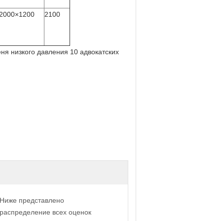
2000×1200
2100
Ниже представлено
распределение всех оценок