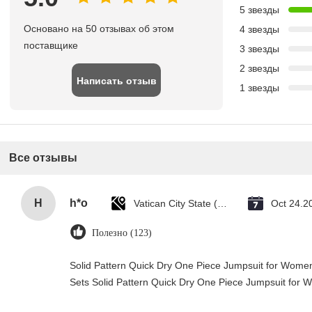
5 звезды
Основано на 50 отзывах об этом
4 звезды
поставщике
3 звезды
2 звезды
Написать отзыв
1 звезды
Все отзывы
H
h*o
Vatican City State (Holy See)
Oct 24.2
Полезно (123)
Solid Pattern Quick Dry One Piece Jumpsuit for Wo
Sets Solid Pattern Quick Dry One Piece Jumpsuit fo