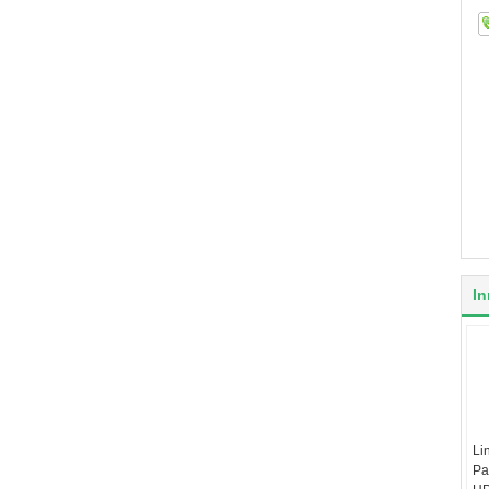
In
Li
Pa