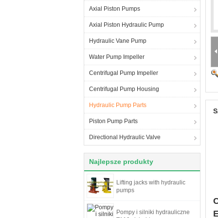
Axial Piston Pumps
Axial Piston Hydraulic Pump
Hydraulic Vane Pump
Water Pump Impeller
Centrifugal Pump Impeller
Centrifugal Pump Housing
Hydraulic Pump Parts
S
Piston Pump Parts
Directional Hydraulic Valve
Najlepsze produkty
Lifting jacks with hydraulic
pumps
C
Pompy i silniki hydrauliczne
E