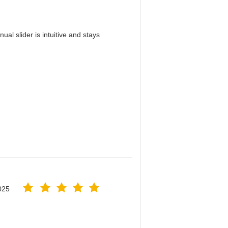
al slider is intuitive and stays
！
025