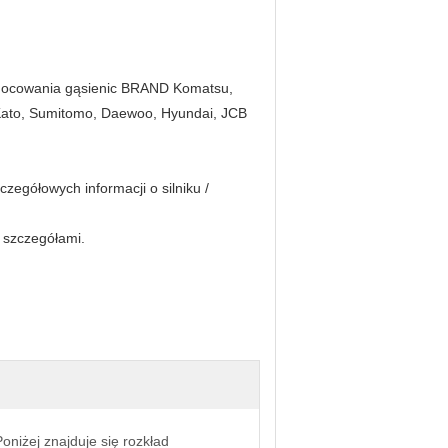
i mocowania gąsienic BRAND Komatsu,
 Kato, Sumitomo, Daewoo, Hyundai, JCB
zegółowych informacji o silniku /
e szczegółami.
oniżej znajduje się rozkład