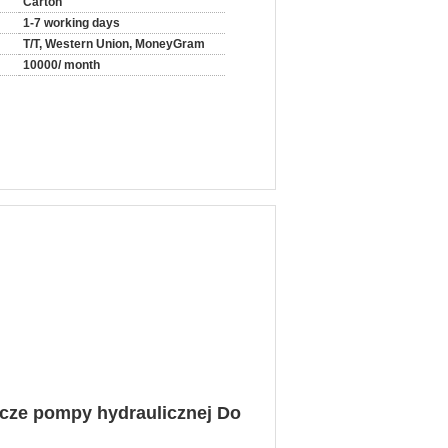
Carton
1-7 working days
T/T, Western Union, MoneyGram
10000/ month
cze pompy hydraulicznej Do