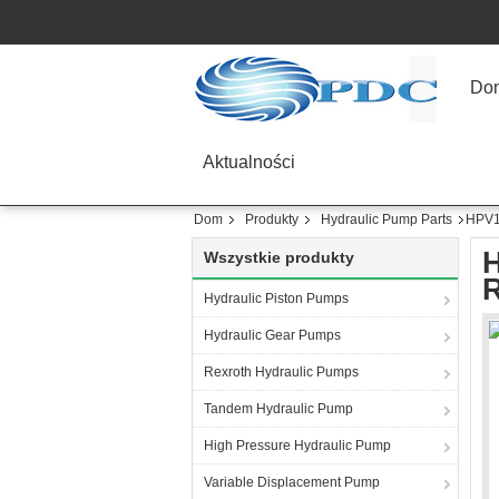
Do
Aktualności
Dom
Produkty
Hydraulic Pump Parts
HPV10
H
Wszystkie produkty
R
Hydraulic Piston Pumps
Hydraulic Gear Pumps
Rexroth Hydraulic Pumps
Tandem Hydraulic Pump
High Pressure Hydraulic Pump
Variable Displacement Pump