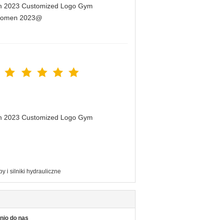
men 2023 Customized Logo Gym
r Women 2023@
men 2023 Customized Logo Gym
y i silniki hydrauliczne
nio do nas