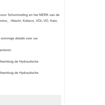
ie voor Schommeling en het MERK van de
mins, , Hitachi, Kobeco, VOL-VO, Kato,
j sommige details over uw
tacteren.