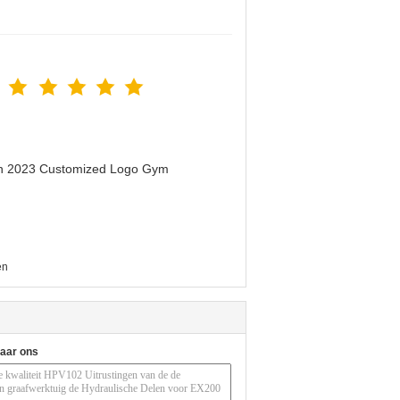
men 2023 Customized Logo Gym
en
naar ons