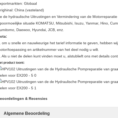
xportmarkten: Globaal
righinal: China (vasteland)
e de hydraulische Uitrustingen en Vermindering van de Motorreparat
poormoeilijke situatie KOMATSU, Mitsubishi, Isuzu, Yanmar, Hino, Cum
umitomo, Daewoo, Hyundai, JCB, enz.
ota:
. om u snelle en nauwkeurige het tarief informatie te geven, hebben wi
otor/toepassing en artikelnummer van het deel nodig u wilt.
. Als u niet de delen kunt vinden moet u, alstublieft ons met details con
et product toont:
eoordelingen & Recensies
Algemene Beoordeling