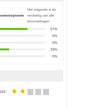
Het volgende is de
momentopname
verdeling van alle
beoordelingen
67%
0%
0%
33%
0%
2025