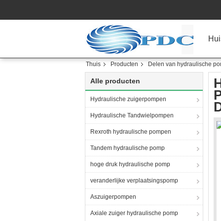
Hui
Thuis
Producten
Delen van hydraulische p
H
Alle producten
P
Hydraulische zuigerpompen
D
Hydraulische Tandwielpompen
Rexroth hydraulische pompen
Tandem hydraulische pomp
hoge druk hydraulische pomp
veranderlijke verplaatsingspomp
Aszuigerpompen
Axiale zuiger hydraulische pomp