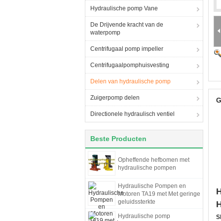
Hydraulische pomp Vane
De Drijvende kracht van de
waterpomp
Centrifugaal pomp impeller
Centrifugaalpomphuisvesting
Delen van hydraulische pomp
Zuigerpomp delen
G
Directionele hydraulisch ventiel
Beste Producten
Opheffende hefbomen met
hydraulische pompen
Hydraulische Pompen en
H
Motoren TA19 met Met geringe
geluidssterkte
H
Hydraulische pomp
S