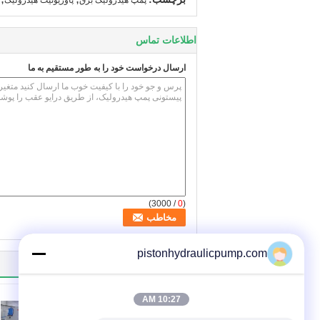
پمپ هیدرولیک برق
پاوریونیت هیدرولیک
اطلاعات تماس
ارسال درخواست خود را به طور مستقیم به ما
/ 3000)
0
(
pistonhydraulicpump.com
سایر محصولات
10:27 AM