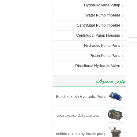
Hydraulic Vane Pump
Water Pump Impeller
Centrifugal Pump Impeller
Centrifugal Pump Housing
Hydraulic Pump Parts
Piston Pump Parts
Directional Hydraulic Valve
بهترین محصولات
Bosch rexroth Hydraulic Pump
پمپ هیدرولیک پیستون متغیر
uchida rexroth hydraulic pump