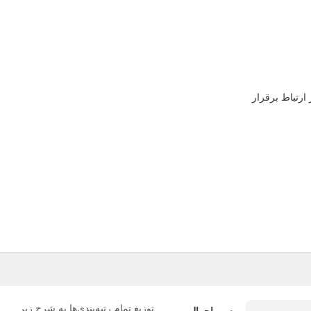
ارتباط برقرار
توزیع تمام رتبه‌بندی‌ها به شرح زیر