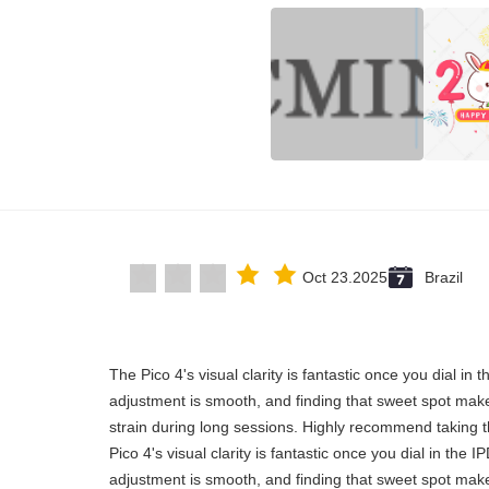
Oct 23.2025
Brazil
"The Pico 4's visual clarity is fantastic once you dial in
adjustment is smooth, and finding that sweet spot make
strain during long sessions. Highly recommend taking th
Pico 4's visual clarity is fantastic once you dial in the 
adjustment is smooth, and finding that sweet spot make