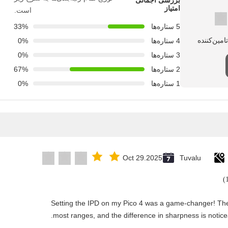
بررسی اجمالی
امتیاز
است.
5 ستاره‌ها
33%
4 ستاره‌ها
0%
3 ستاره‌ها
0%
2 ستاره‌ها
67%
1 ستاره‌ها
0%
Oct 29.2025
Tuvalu
"Setting the IPD on my Pico 4 was a game-changer! The
most ranges, and the difference in sharpness is notice