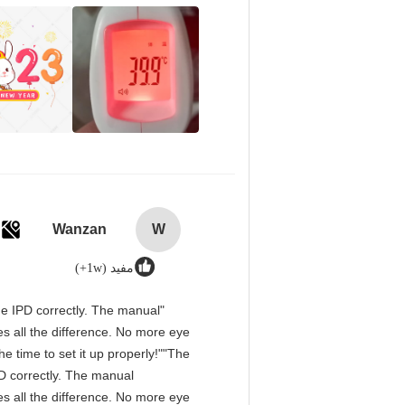
Wanzan
W
مفید (1w+)
 the IPD correctly. The manual
s all the difference. No more eye
e time to set it up properly!""The
IPD correctly. The manual
s all the difference. No more eye