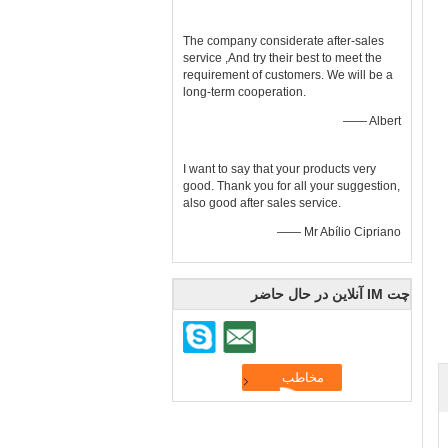
The company considerate after-sales
service ,And try their best to meet the
requirement of customers. We will be a
long-term cooperation.
—— Albert
I want to say that your products very
good. Thank you for all your suggestion,
also good after sales service.
—— Mr Abílio Cipriano
چت IM آنلاین در حال حاضر