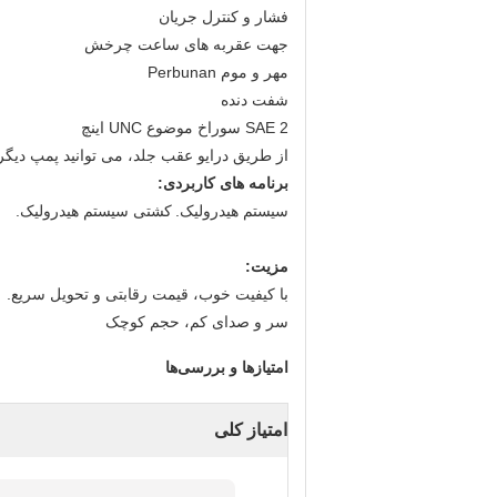
فشار و کنترل جریان
جهت عقربه های ساعت چرخش
مهر و موم Perbunan
شفت دنده
SAE 2 سوراخ موضوع UNC اینچ
از طریق درایو عقب جلد، می توانید پمپ دیگر 
برنامه های کاربردی:
سیستم هیدرولیک.
کشتی سیستم هیدرولیک.
مزیت:
با کیفیت خوب، قیمت رقابتی و تحویل سریع.
سر و صدای کم، حجم کوچک
امتیازها و بررسی‌ها
امتیاز کلی