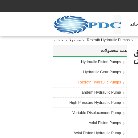
انه
Rexroth Hydraulic Pumps
محصولات
خانه
ق
همه محصولات
ش
Hydraulic Piston Pumps
Hydraulic Gear Pumps
Rexroth Hydraulic Pumps
Tandem Hydraulic Pump
High Pressure Hydraulic Pump
Variable Displacement Pump
Axial Piston Pumps
Axial Piston Hydraulic Pump