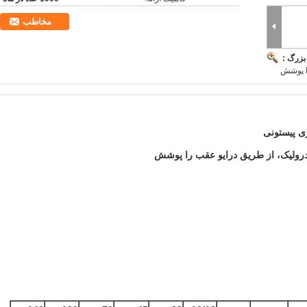
مخاطب
بزرگ :
ا پوشش
ی پیستونی
رولیک، از طریق درایو عقب را پوشش