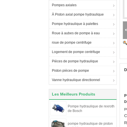
Pompes axiales
À Piston axial pompe hydraulique
Pompe hydraulique à palettes
Roue à aubes de pompe à eau
roue de pompe centrifuge
Logement de pompe centrifuge
Pièces de pompe hydraulique
D
Piston pièces de pompe
Vanne hydraulique directionnel
Les Meilleurs Produits
p
D
Pompe hydraulique de rexroth
p
de Bosch
C
R
pompe hydraulique de piston