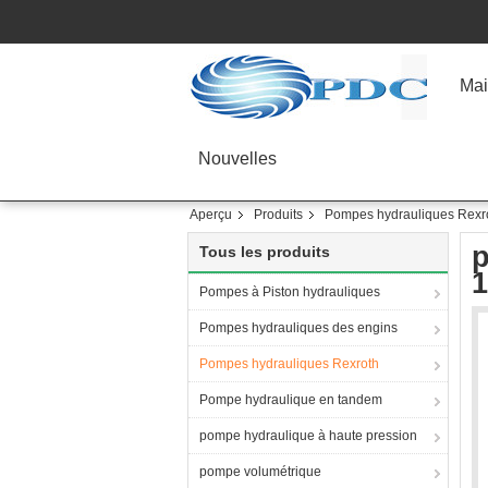
Mai
Nouvelles
Aperçu
Produits
Pompes hydrauliques Rexr
p
Tous les produits
1
Pompes à Piston hydrauliques
Pompes hydrauliques des engins
Pompes hydrauliques Rexroth
Pompe hydraulique en tandem
pompe hydraulique à haute pression
pompe volumétrique