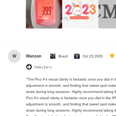
W
Wanzan
Brazil
Oct 23.2025
Utile (1w+)
"The Pico 4's visual clarity is fantastic once you dial i
adjustment is smooth, and finding that sweet spot make
strain during long sessions. Highly recommend taking th
Pico 4's visual clarity is fantastic once you dial in the 
adjustment is smooth, and finding that sweet spot make
strain during long sessions. Highly recommend taking th