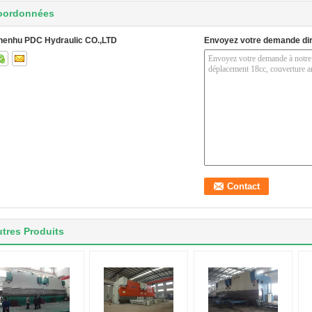
oordonnées
henhu PDC Hydraulic CO.,LTD
Envoyez votre demande di
tres Produits