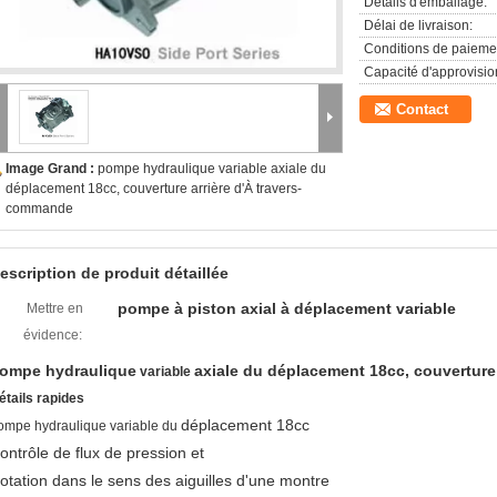
Détails d'emballage:
Délai de livraison:
Conditions de paieme
Capacité d'approvisi
Contact
Image Grand :
pompe hydraulique variable axiale du
déplacement 18cc, couverture arrière d'À travers-
commande
escription de produit détaillée
pompe à piston axial à déplacement variable
Mettre en
évidence:
ompe hydraulique
axiale du déplacement 18cc, couverture
variable
étails rapides
déplacement 18cc
ompe hydraulique variable du
ontrôle de flux de pression et
otation dans le sens des aiguilles d'une montre