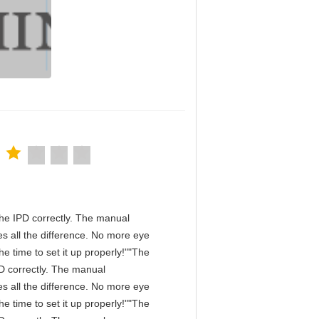
n the IPD correctly. The manual
s all the difference. No more eye
e time to set it up properly!""The
IPD correctly. The manual
s all the difference. No more eye
e time to set it up properly!""The