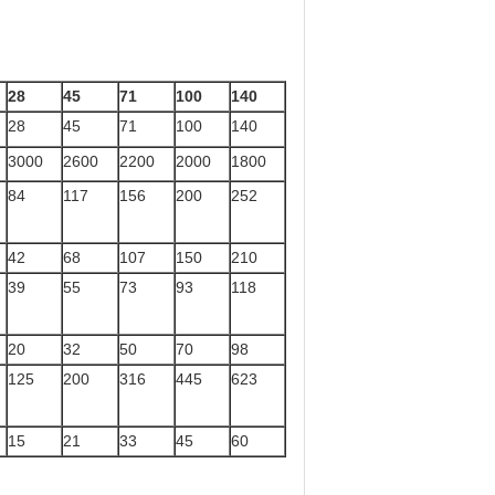
28
45
71
100
140
28
45
71
100
140
3000
2600
2200
2000
1800
84
117
156
200
252
42
68
107
150
210
39
55
73
93
118
20
32
50
70
98
125
200
316
445
623
15
21
33
45
60