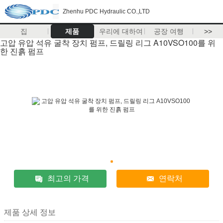
Zhenhu PDC Hydraulic CO.,LTD
집
제품
우리에 대하여
공장 여행
>>
고압 유압 석유 굴착 장치 펌프, 드릴링 리그 A10VSO100를 위
한 진흙 펌프
최고의 가격
연락처
제품 상세 정보