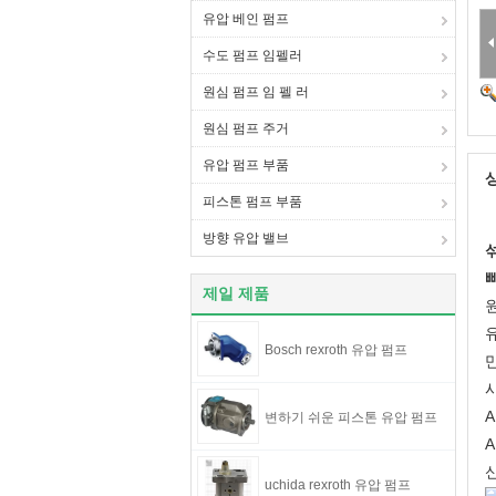
유압 베인 펌프
수도 펌프 임펠러
원심 펌프 임 펠 러
원심 펌프 주거
유압 펌프 부품
피스톤 펌프 부품
방향 유압 밸브
제일 제품
유
Bosch rexroth 유압 펌프
A
변하기 쉬운 피스톤 유압 펌프
A
uchida rexroth 유압 펌프