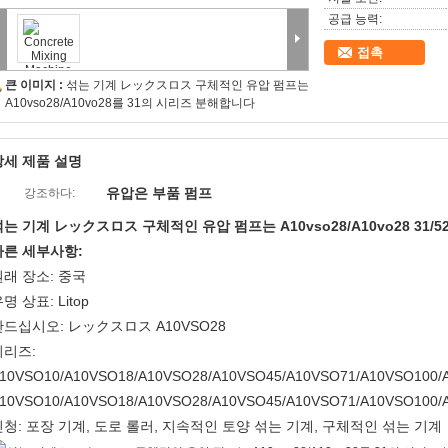
공급 능력:
접촉
큰 이미지 :
섞는 기계 レックスロス 구체적인 유압 펌프는
A10vso28/A10vo28를 31의 시리즈 분해합니다
상세 제품 설명
유압은 부품 펌프
강조하다:
섞는 기계
レックスロス
구체적인 유압 펌프는 A10vso28/A10vo28
31/
빠른 세부사항:
원래 장소: 중국
명 상표: Litop
만드십시오: レックスロス A10VSO28
시리즈:
10VSO10/A10VSO18/A10VSO28/A10VSO45/A10VSO71/A10VSO100/
10VSO10/A10VSO18/A10VSO28/A10VSO45/A10VSO71/A10VSO100/
신청: 포장 기계, 도로 롤러, 지속적인 토양 섞는 기계, 구체적인 섞는 기계