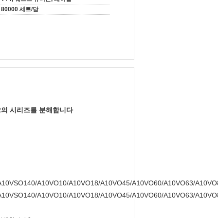
80000 세트/달
52의 시리즈를
분해합니다
A10VSO140/A10VO10/A10VO18/A10VO45/A10VO60/A10VO63/A10VO
A10VSO140/A10VO10/A10VO18/A10VO45/A10VO60/A10VO63/A10VO