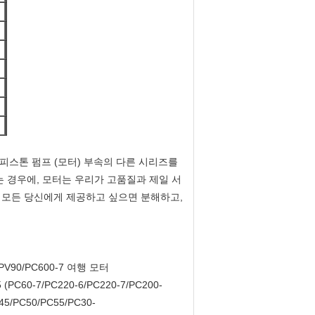
 피스톤 펌프 (모터) 부속의 다른 시리즈를
는 경우에, 모터는 우리가 고품질과 제일 서
 모든 당신에게 제공하고 싶으면 분해하고,
/KPV90/PC600-7 여행 모터
(PC60-7/PC220-6/PC220-7/PC200-
45/PC50/PC55/PC30-