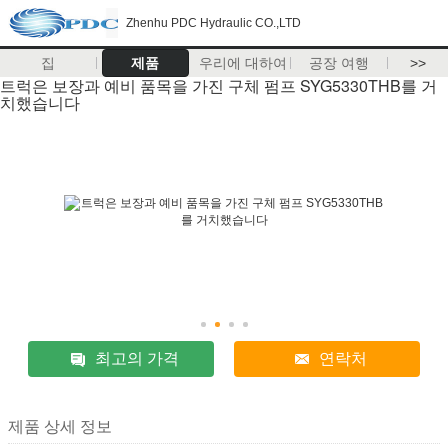
Zhenhu PDC Hydraulic CO.,LTD
집
제품
우리에 대하여
공장 여행
>>
트럭은 보장과 예비 품목을 가진 구체 펌프 SYG5330THB를 거
치했습니다
최고의 가격
연락처
제품 상세 정보