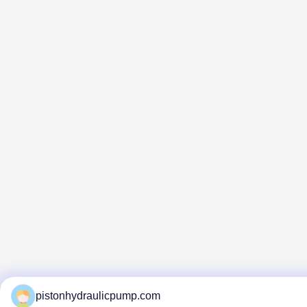
pistonhydraulicpump.com