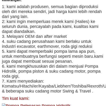
Keterangan:
1: kami adalah produsen, semua bagian diproduksi
oleh diri mereka sendiri, jadi harga kami lebih rendah
dari yang lain.
2: kami ingin memperluas merek kami (Halies) ke
seluruh dunia, percayalah pada kami, kualitas kami
dapat diandalkan.
3. Melayani OEM dan after market
4. suku cadang perusahaan kami berlaku untuk
industri excavator, earthmover, roda gigi reduksi
5. kami dapat memperbaiki pompa lama apa pun,
untuk membuatnya berfungsi seperti mesin baru.kami
juga dapat membuat sesuai pesanan.
6. kami mengkhususkan diri dalam menjual Pompa
Hidrolik, pompa piston & suku cadang motor, pompa
roda gigi,
7. Kami menyediakan:
Komatsu/Hitachi/er/Kayaba/Liebherr/Toshiba/Rexroth/
& beberapa suku cadang motor Swing & Travel .
Tim kuat kami: