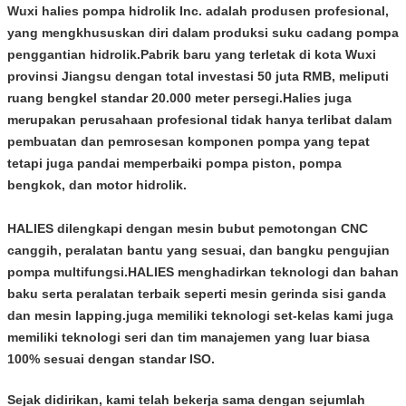
Wuxi halies pompa hidrolik Inc. adalah produsen profesional,
yang mengkhususkan diri dalam produksi suku cadang pompa
penggantian hidrolik.Pabrik baru yang terletak di kota Wuxi
provinsi Jiangsu dengan total investasi 50 juta RMB, meliputi
ruang bengkel standar 20.000 meter persegi.Halies juga
merupakan perusahaan profesional tidak hanya terlibat dalam
pembuatan dan pemrosesan komponen pompa yang tepat
tetapi juga pandai memperbaiki pompa piston, pompa
bengkok, dan motor hidrolik.
HALIES dilengkapi dengan mesin bubut pemotongan CNC
canggih, peralatan bantu yang sesuai, dan bangku pengujian
pompa multifungsi.HALIES menghadirkan teknologi dan bahan
baku serta peralatan terbaik seperti mesin gerinda sisi ganda
dan mesin lapping.juga memiliki teknologi set-kelas kami juga
memiliki teknologi seri dan tim manajemen yang luar biasa
100% sesuai dengan standar ISO.
Sejak didirikan, kami telah bekerja sama dengan sejumlah