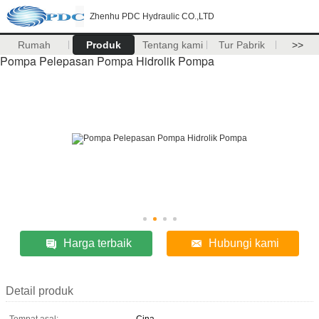
Zhenhu PDC Hydraulic CO.,LTD
Rumah
Produk
Tentang kami
Tur Pabrik
>>
Pompa Pelepasan Pompa Hidrolik Pompa
Harga terbaik
Hubungi kami
Detail produk