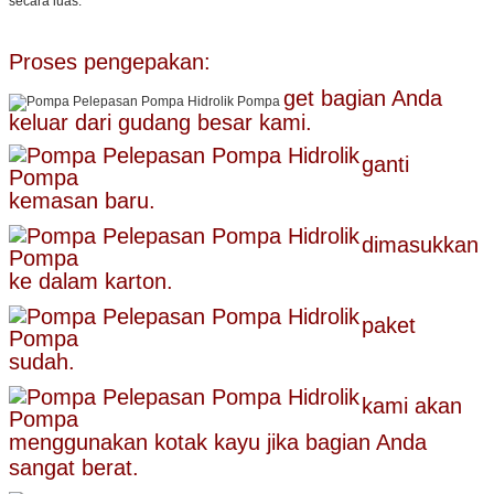
secara luas.
Proses pengepakan:
g
et bagian Anda
keluar dari gudang besar kami.
ganti
kemasan baru.
dimasukkan
ke dalam karton.
paket
sudah.
kami akan
menggunakan kotak kayu jika bagian Anda
sangat berat.